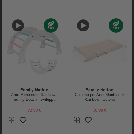
Family Nation
Family Nation
Arco Montessori Rainbow -
Cuscino per Arco Montessori
Sunny Beach - Sviluppa
Rainbow - Cotone
Equilibrio e Agilità
PRODOTTI SIMILI
72,90 €
36,90 €