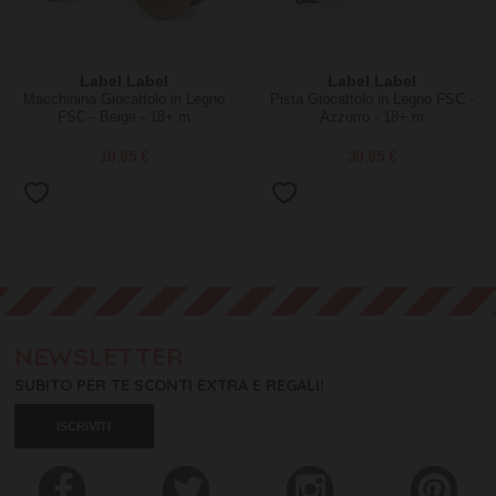
Label Label
Label Label
Macchinina Giocattolo in Legno
Pista Giocattolo in Legno FSC -
FSC - Beige - 18+ m
Azzurro - 18+ m
10,95 €
30,95 €
NEWSLETTER
SUBITO PER TE SCONTI EXTRA E REGALI!
ISCRIVITI