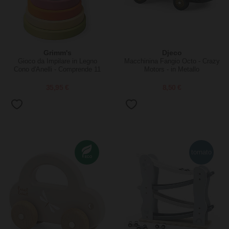
Grimm's
Djeco
Gioco da Impilare in Legno
Macchinina Fangio Octo - Crazy
Cono d'Anelli - Comprende 11
Motors - in Metallo
anelli colore pastello!
35,95 €
8,50 €
tornato