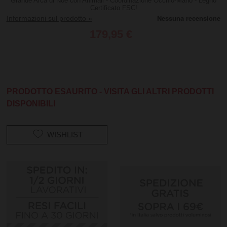
Grande Arca di Noè con Animali - Coordinazione Occhio-Mano - Legno
Certificato FSC!
Informazioni sul prodotto »
179,95 €
PRODOTTO ESAURITO - VISITA GLI ALTRI PRODOTTI
DISPONIBILI
WISHLIST