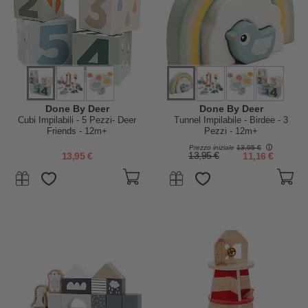
Done By Deer
Done By Deer
Cubi Impilabili - 5 Pezzi- Deer
Tunnel Impilabile - Birdee - 3
Friends - 12m+
Pezzi - 12m+
Prezzo iniziale
13,95 €
13,95 €
13,95 €
11,16 €