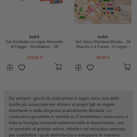
tickit
tickit
Set Architetto in Legno Massello
Set Gioco Rainbow Blocks - 24
di Faggio - Arcobaleno - 28
Blocchi e 4 Forme - in Legno -
Pezzi - 12m+
da 12 Mesi
119,90 €
40,90 €
Da sempre i giochi di costruzione in legno sono una delle
scelte più azzeccate per donare ai propri figli un regalo
divertente e dalla longevità praticamente illimitata. Le
costruzioni giocattolo in vendita su FamilyNation assicurano a
tutta la famiglia momenti indimenticabili di divertimento, con
un prodotto di grande valore, didattico ed educativo pensato
per soddisfare i gusti dell’infanzia e sviluppare in maniera