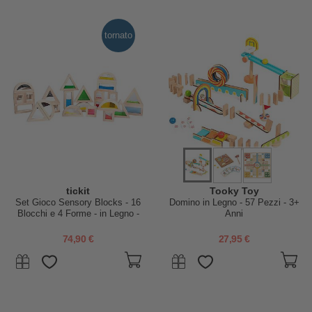
tornato
tickit
Tooky Toy
Set Gioco Sensory Blocks - 16
Domino in Legno - 57 Pezzi - 3+
Blocchi e 4 Forme - in Legno -
Anni
da 12 Mesi
74,90 €
27,95 €