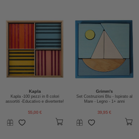
Kapla
Grimm's
Kapla -100 pezzi in 8 colori
Set Costruzioni Blu - Ispirato al
assortiti -Educativo e divertente!
Mare - Legno - 1+ anni
55,00 €
39,95 €