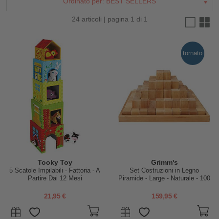
Ordinato per:
BEST SELLERS
24 articoli | pagina 1 di 1
tornato
Tooky Toy
Grimm's
5 Scatole Impilabili - Fattoria - A
Set Costruzioni in Legno
Partire Dai 12 Mesi
Piramide - Large - Naturale - 100
Pezzi
21,95 €
159,95 €