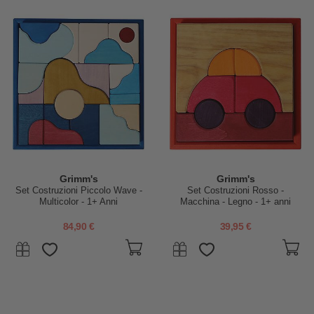
Grimm's
Grimm's
Set Costruzioni Piccolo Wave -
Set Costruzioni Rosso -
Multicolor - 1+ Anni
Macchina - Legno - 1+ anni
84,90 €
39,95 €