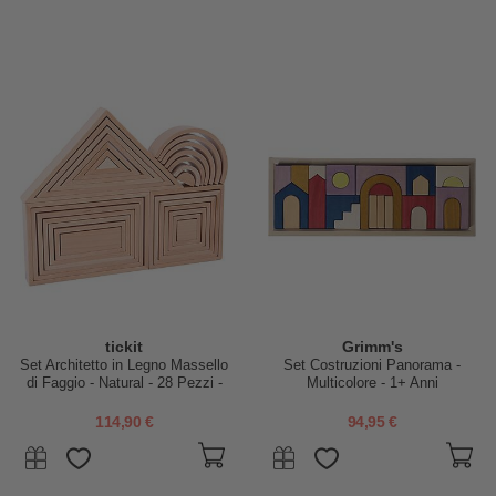
tickit
Grimm's
Set Architetto in Legno Massello
Set Costruzioni Panorama -
di Faggio - Natural - 28 Pezzi -
Multicolore - 1+ Anni
12m+
114,90 €
94,95 €