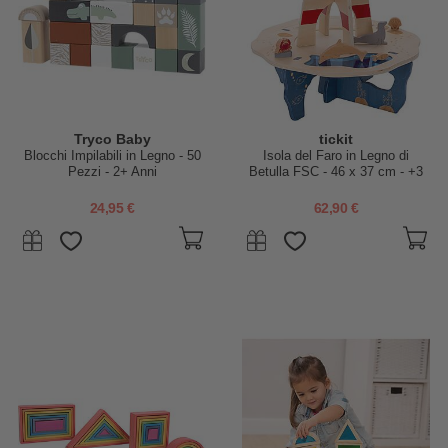
Tryco Baby
tickit
Blocchi Impilabili in Legno - 50
Isola del Faro in Legno di
Pezzi - 2+ Anni
Betulla FSC - 46 x 37 cm - +3
Anni
24,95 €
62,90 €