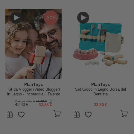
-30%
PlanToys
PlanToys
Kit da Vlogger (Video Blogger)
Set Gioco in Legno Borsa del
in Legno - Incoraggia il Talento
Dentista
Artistico
Prezzo iniziale
48,40 €
48,40 €
33,88 €
33,80 €