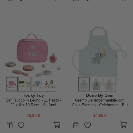
Tooky Toy
Done By Deer
Set Trucco in Legno - 11 Pezzi -
Grembiule Impermeabile con
22 x 8 x 16,5 cm - 3+ Anni
Collo Elastico - Celebration - Blu
19,95 €
14,95 €