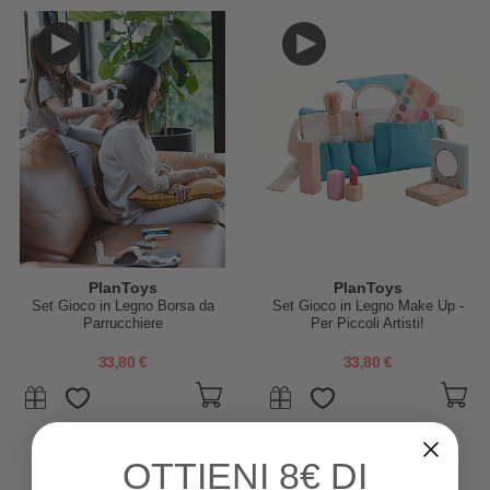
PlanToys
PlanToys
Set Gioco in Legno Borsa da
Set Gioco in Legno Make Up -
Parrucchiere
Per Piccoli Artisti!
33,80 €
33,80 €
OTTIENI
8€ DI