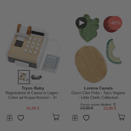
-40%
Tryco Baby
Lorena Canals
Registratore di Cassa in Legno -
Gioco Cibo Finto - Taco Vegano
Colori ad Acqua Atossici - 3+
- Little Chefs Collection
Anni
Prezzo iniziale
23,00 €
31,95 €
23,00 €
13,80 €