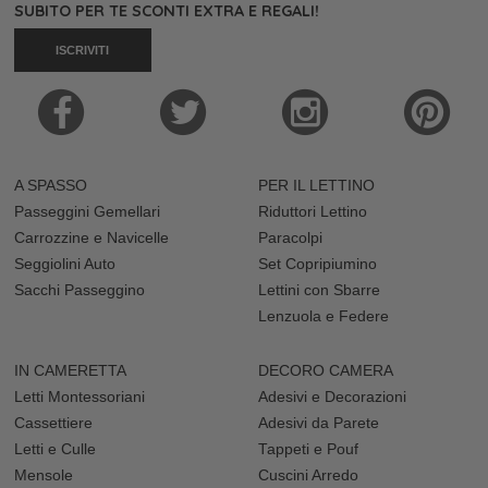
SUBITO PER TE SCONTI EXTRA E REGALI!
ISCRIVITI
A SPASSO
PER IL LETTINO
Passeggini Gemellari
Riduttori Lettino
Carrozzine e Navicelle
Paracolpi
Seggiolini Auto
Set Copripiumino
Sacchi Passeggino
Lettini con Sbarre
Lenzuola e Federe
IN CAMERETTA
DECORO CAMERA
Letti Montessoriani
Adesivi e Decorazioni
Cassettiere
Adesivi da Parete
Letti e Culle
Tappeti e Pouf
Mensole
Cuscini Arredo