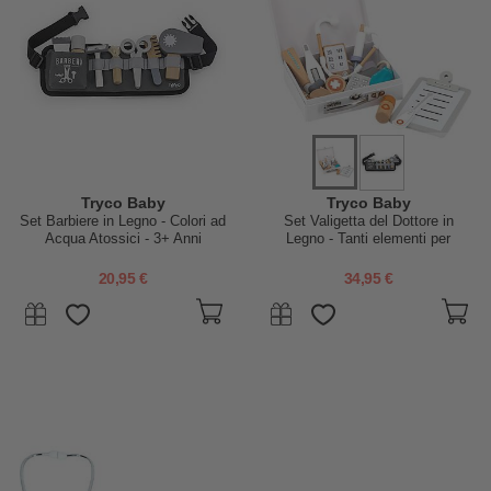
Tryco Baby
Tryco Baby
Set Barbiere in Legno - Colori ad
Set Valigetta del Dottore in
Acqua Atossici - 3+ Anni
Legno - Tanti elementi per
stimolare la creatività - 3+ Anni
20,95 €
34,95 €