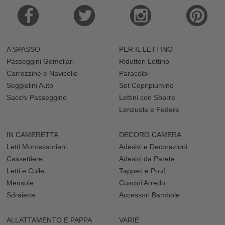
A SPASSO
PER IL LETTINO
Passeggini Gemellari
Riduttori Lettino
Carrozzine e Navicelle
Paracolpi
Seggiolini Auto
Set Copripiumino
Sacchi Passeggino
Lettini con Sbarre
Lenzuola e Federe
IN CAMERETTA
DECORO CAMERA
Letti Montessoriani
Adesivi e Decorazioni
Cassettiere
Adesivi da Parete
Letti e Culle
Tappeti e Pouf
Mensole
Cuscini Arredo
Sdraiette
Accessori Bambole
ALLATTAMENTO E PAPPA
VARIE