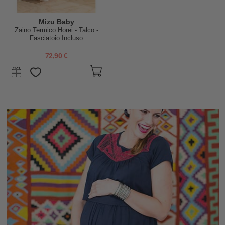
Mizu Baby
Zaino Termico Horei - Talco -
Fasciatoio Incluso
72,90 €