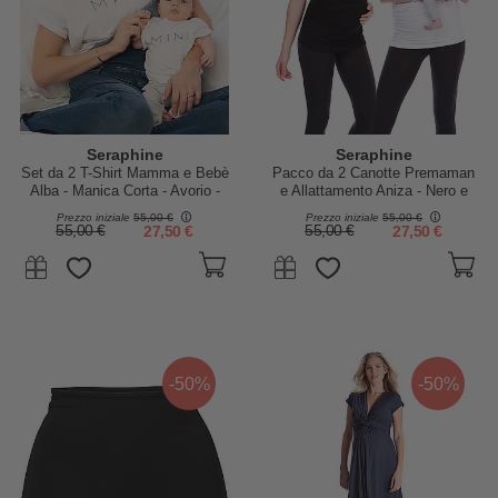
Seraphine
Seraphine
Set da 2 T-Shirt Mamma e Bebè
Pacco da 2 Canotte Premaman
Alba - Manica Corta - Avorio -
e Allattamento Aniza - Nero e
Cotone Organico
Bianco
Prezzo iniziale
55,00 €
Prezzo iniziale
55,00 €
55,00 €
27,50 €
55,00 €
27,50 €
-50%
-50%