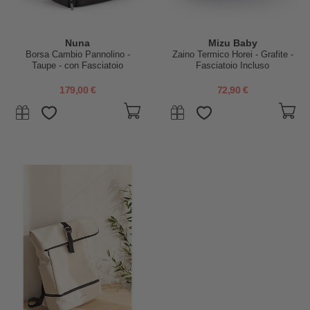
Nuna
Mizu Baby
Borsa Cambio Pannolino -
Zaino Termico Horei - Grafite -
Taupe - con Fasciatoio
Fasciatoio Incluso
179,00 €
72,90 €