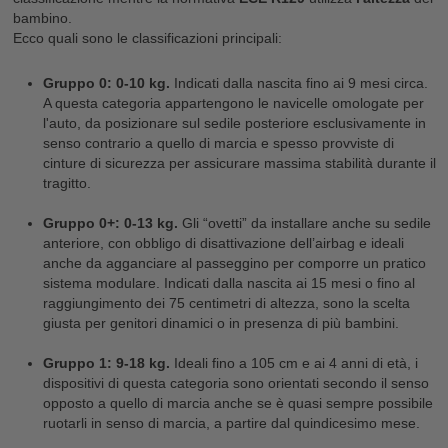
bambino.
Ecco quali sono le classificazioni principali:
Gruppo 0: 0-10 kg.
Indicati dalla nascita fino ai 9 mesi circa.
A questa categoria appartengono le navicelle omologate per
l'auto, da posizionare sul sedile posteriore esclusivamente in
senso contrario a quello di marcia e spesso provviste di
cinture di sicurezza per assicurare massima stabilità durante il
tragitto.
Gruppo 0+: 0-13 kg.
Gli “ovetti” da installare anche su sedile
anteriore, con obbligo di disattivazione dell’airbag e ideali
anche da agganciare al passeggino per comporre un pratico
sistema modulare. Indicati dalla nascita ai 15 mesi o fino al
raggiungimento dei 75 centimetri di altezza, sono la scelta
giusta per genitori dinamici o in presenza di più bambini.
Gruppo 1: 9-18 kg.
Ideali fino a 105 cm e ai 4 anni di età, i
dispositivi di questa categoria sono orientati secondo il senso
opposto a quello di marcia anche se è quasi sempre possibile
ruotarli in senso di marcia, a partire dal quindicesimo mese.