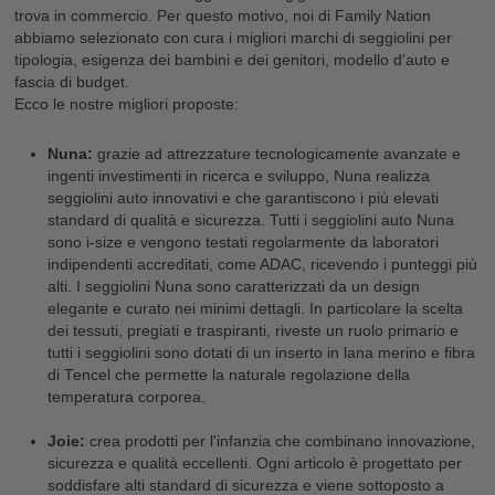
trova in commercio. Per questo motivo, noi di Family Nation
abbiamo selezionato con cura i migliori marchi di seggiolini per
tipologia, esigenza dei bambini e dei genitori, modello d'auto e
fascia di budget.
Ecco le nostre migliori proposte:
Nuna:
grazie ad attrezzature tecnologicamente avanzate e
ingenti investimenti in ricerca e sviluppo, Nuna realizza
seggiolini auto innovativi e che garantiscono i più elevati
standard di qualità e sicurezza. Tutti i seggiolini auto Nuna
sono i-size e vengono testati regolarmente da laboratori
indipendenti accreditati, come ADAC, ricevendo i punteggi più
alti. I seggiolini Nuna sono caratterizzati da un design
elegante e curato nei minimi dettagli. In particolare la scelta
dei tessuti, pregiati e traspiranti, riveste un ruolo primario e
tutti i seggiolini sono dotati di un inserto in lana merino e fibra
di Tencel che permette la naturale regolazione della
temperatura corporea.
Joie:
crea prodotti per l'infanzia che combinano innovazione,
sicurezza e qualità eccellenti. Ogni articolo è progettato per
soddisfare alti standard di sicurezza e viene sottoposto a