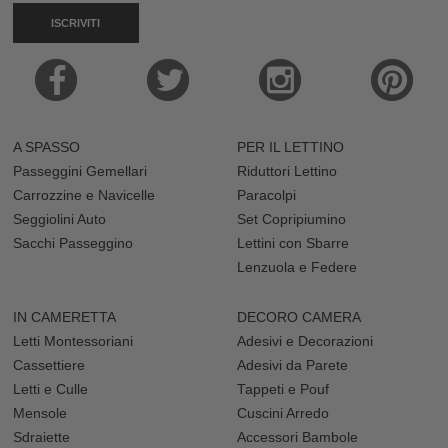
ISCRIVITI
A SPASSO
PER IL LETTINO
Passeggini Gemellari
Riduttori Lettino
Carrozzine e Navicelle
Paracolpi
Seggiolini Auto
Set Copripiumino
Sacchi Passeggino
Lettini con Sbarre
Lenzuola e Federe
IN CAMERETTA
DECORO CAMERA
Letti Montessoriani
Adesivi e Decorazioni
Cassettiere
Adesivi da Parete
Letti e Culle
Tappeti e Pouf
Mensole
Cuscini Arredo
Sdraiette
Accessori Bambole