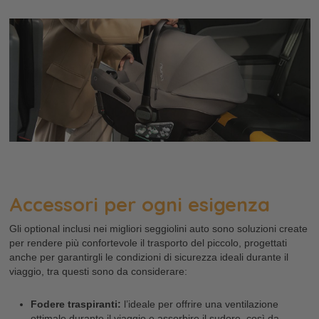
Accessori per ogni esigenza
Gli optional inclusi nei migliori seggiolini auto sono soluzioni create
per rendere più confortevole il trasporto del piccolo, progettati
anche per garantirgli le condizioni di sicurezza ideali durante il
viaggio, tra questi sono da considerare:
Fodere traspiranti:
l’ideale per offrire una ventilazione
ottimale durante il viaggio e assorbire il sudore, così da