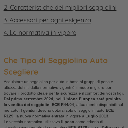
2. Caratteristiche dei migliori seggiolini
3. Accessori per ogni esigenza
4. La normativa in vigore
Che Tipo di Seggiolino Auto
Scegliere
Acquistare un seggiolino per auto in base ai gruppi di peso e
altezza definiti dalle normative vigenti è il modo migliore per
trovare il prodotto ideale per la sicurezza e il comfort dei vostri figli.
Dal primo settembre 2024, nell’Unione Europea sarà proibita
la vendita dei seggiolini ECE R44/04
, attualmente disponibili sul
mercato. I genitori devono dotarsi solo di seggiolini auto
ECE
R129,
la nuova normativa entrata in vigore a
Luglio 2013.
Le vecchia normativa utilizzava
il peso
come criterio di
classificazione mentre la normativa
ECE R129
utilizza
l'altezza
del