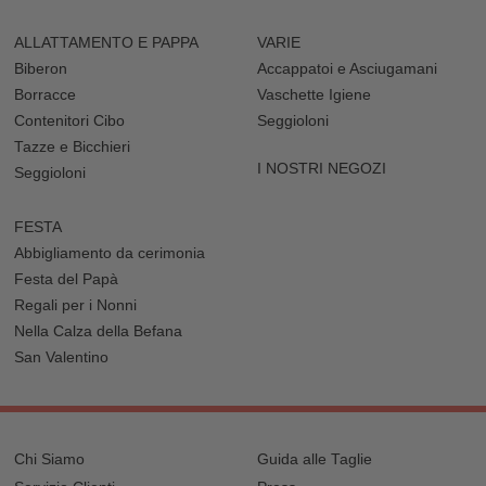
ALLATTAMENTO E PAPPA
VARIE
Biberon
Accappatoi e Asciugamani
Borracce
Vaschette Igiene
Contenitori Cibo
Seggioloni
Tazze e Bicchieri
I NOSTRI NEGOZI
Seggioloni
FESTA
Abbigliamento da cerimonia
Festa del Papà
Regali per i Nonni
Nella Calza della Befana
San Valentino
Chi Siamo
Guida alle Taglie