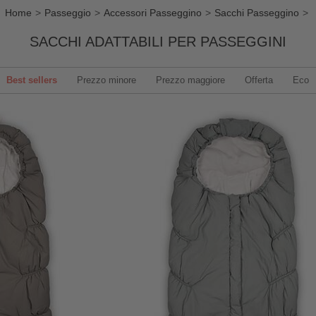
Home
Passeggio
Accessori Passeggino
Sacchi Passeggino
SACCHI ADATTABILI PER PASSEGGINI
Best sellers
Prezzo minore
Prezzo maggiore
Offerta
Eco