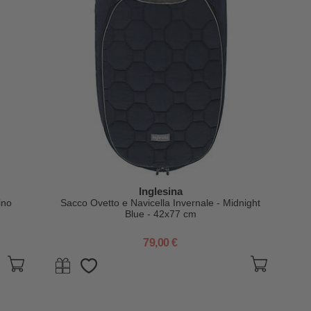
Inglesina
ino
Sacco Ovetto e Navicella Invernale - Midnight
Blue - 42x77 cm
79,00 €