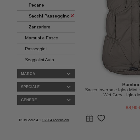
Pedane
Sacchi Passeggino
Zanzariere
Marsupi e Fasce
Passeggini
Seggiolini Auto
MARCA
Bambo
SPECIALE
Sacco Invernale Igloo Mini 
- Wet Grey - Igloo 
GENERE
88,90 