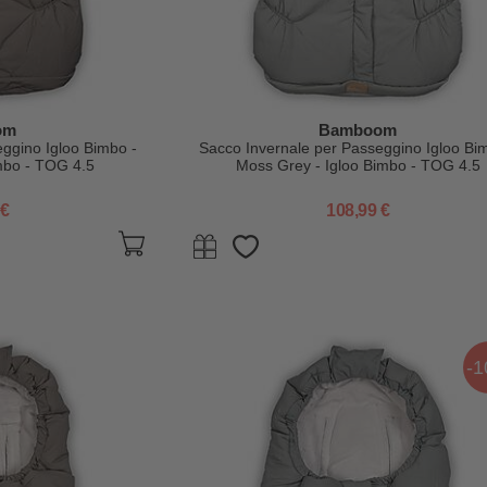
om
Bamboom
ggino Igloo Bimbo -
Sacco Invernale per Passeggino Igloo Bi
mbo - TOG 4.5
Moss Grey - Igloo Bimbo - TOG 4.5
 €
108,99 €
-