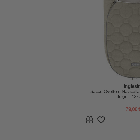
Inglesi
Sacco Ovetto e Navicella
Beige - 42x
79,00 