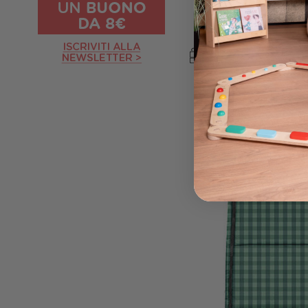
120,00