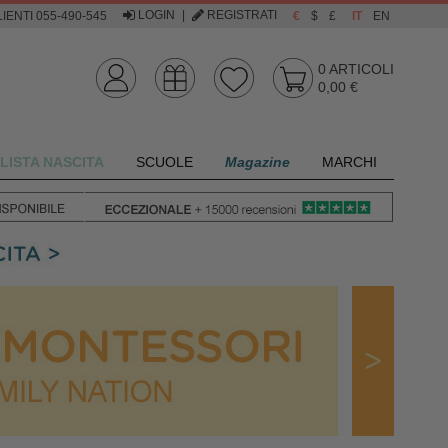
LOGIN
|
REGISTRATI
IENTI 055-490-545
€
$
£
IT
EN
0
ARTICOLI
0,00 €
LISTA NASCITA
SCUOLE
Magazine
MARCHI