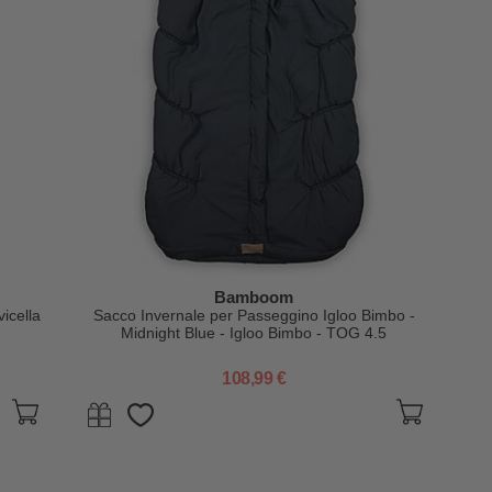
Bamboom
icella
Sacco Invernale per Passeggino Igloo Bimbo -
Midnight Blue - Igloo Bimbo - TOG 4.5
108,99 €