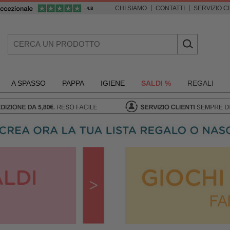
|
|
CHI SIAMO
CONTATTI
SERVIZIO CL
A SPASSO
PAPPA
IGIENE
SALDI %
REGALI