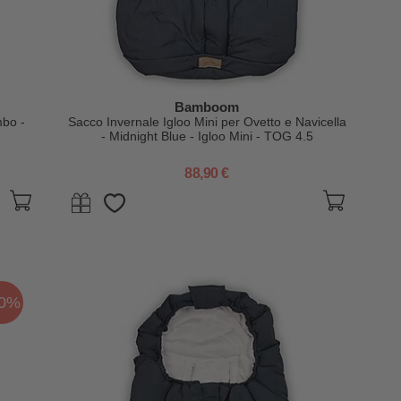
Bamboom
mbo -
Sacco Invernale Igloo Mini per Ovetto e Navicella
- Midnight Blue - Igloo Mini - TOG 4.5
88,90 €
10%