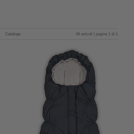
Catalogo
49 articoli | pagina 1 di 1