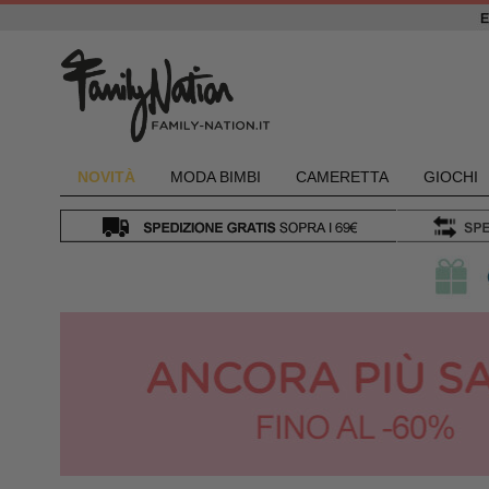
NOVIT
À
MODA BIMBI
CAMERETTA
GIOCHI