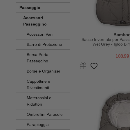
Passeggio
Accessori
Passeggino
Accessori Vari
Bambo
Sacco Invernale per Passe
Wet Grey - Igloo Bi
Barre di Protezione
Borsa Porta
108,99
Passeggino
Borse e Organizer
Cappottine e
Rivestimenti
Materassini e
Riduttori
Ombrellini Parasole
Parapioggia