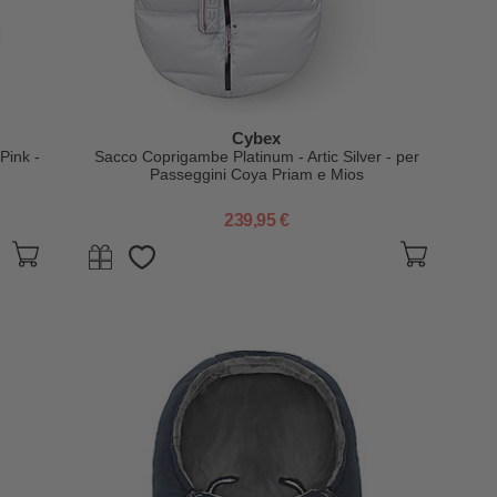
Cybex
Pink -
Sacco Coprigambe Platinum - Artic Silver - per
d
Passeggini Coya Priam e Mios
239,95 €