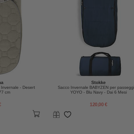
na
Stokke
 Invernale - Desert
Sacco Invernale BABYZEN per passegg
77 cm
YOYO - Blu Navy - Dai 6 Mesi
€
120,00 €