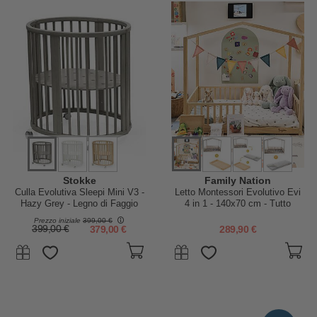
Stokke
Family Nation
Culla Evolutiva Sleepi Mini V3 -
Letto Montessori Evolutivo Evi
Hazy Grey - Legno di Faggio
4 in 1 - 140x70 cm - Tutto
Incluso - Convertibile in Divano
Prezzo iniziale
399,00 €
399,00 €
379,00 €
289,90 €