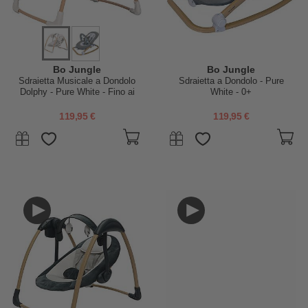
Bo Jungle
Bo Jungle
Sdraietta Musicale a Dondolo
Sdraietta a Dondolo - Pure
Dolphy - Pure White - Fino ai
White - 0+
9kg
119,95 €
119,95 €