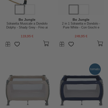
Bo Jungle
Bo Jungle
Sdraietta Musicale a Dondolo
2 in 1 Sdraietta e Dondolo -
Dolphy - Shady Grey - Fino ai
Pure White - Con Giochi e
9kg
Melodie
119,95 €
249,95 €
tornato