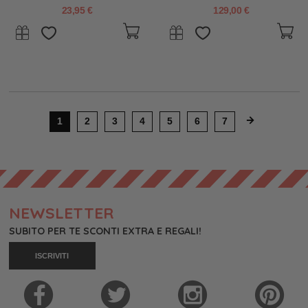
23,95 €
129,00 €
1
2
3
4
5
6
7
NEWSLETTER
SUBITO PER TE SCONTI EXTRA E REGALI!
ISCRIVITI