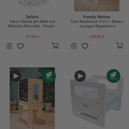
Jollein
Family Nation
Sacco Nanna per Bebè con
Torre Montessori 3 in 1 - Bianco
Maniche Rimovibili - Round -
- Lavagna Magnetica e
Riverside - 70cm - TOG 1
Convertibile in Tavolo+Sedia
27,95 €
149,90 €