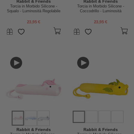
Rabbit & Friends
Rabbit & Friends
Torcia in Morbido Silicone -
Torcia in Morbido Silicone -
Squalo - Luminosità Regolabile
Coccodrillo - Luminosità
Regolabile
23,95 €
23,95 €
Rabbit & Friends
Rabbit & Friends