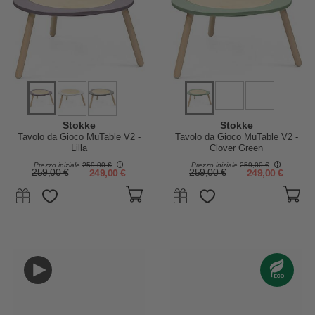
Stokke
Stokke
Tavolo da Gioco MuTable V2 -
Tavolo da Gioco MuTable V2 -
Lilla
Clover Green
Prezzo iniziale
259,00 €
Prezzo iniziale
259,00 €
259,00 €
249,00 €
259,00 €
249,00 €