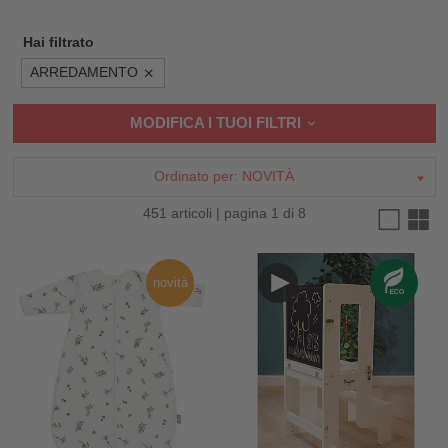
Hai filtrato
ARREDAMENTO
MODIFICA I TUOI FILTRI
Ordinato per:
NOVITÀ
451 articoli | pagina 1 di 8
novità