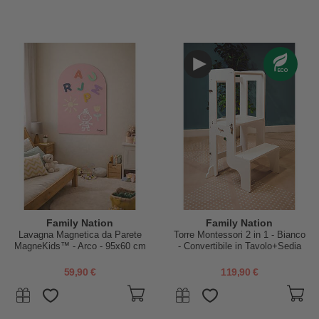
Family Nation
Family Nation
Lavagna Magnetica da Parete
Torre Montessori 2 in 1 - Bianco
MagneKids™ - Arco - 95x60 cm
- Convertibile in Tavolo+Sedia
- Rosa Antico - Installazione
Facile Senza Fori
59,90 €
119,90 €