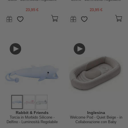
23,95 €
23,95 €
Rabbit & Friends
Inglesina
Torcia in Morbido Silicone -
Welcome Pod - Quiet Beige - in
Delfino - Luminosità Regolabile
Collaborazione con Baby
Wellness