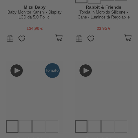
Mizu Baby
Rabbit & Friends
Baby Monitor Kanshi - Display
Torcia in Morbido Silicone -
LCD da 5.0 Pollici
Cane - Luminosità Regolabile
134,90 €
23,95 €
tornato