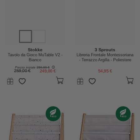
Stokke
3 Sprouts
Tavolo da Gioco MuTable V2 -
Libreria Frontale Montessoriana
Bianco
- Terrazzo Argilla - Poliestere
Riciclato - 61x63 x25,4 cm
Prezzo iniziale
259,00 €
259,00 €
249,00 €
54,95 €