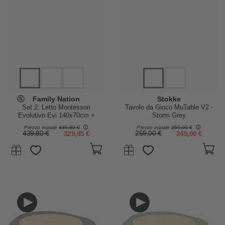
Family Nation
Stokke
Set 2: Letto Montessori
Tavolo da Gioco MuTable V2 -
Evolutivo Evi 140x70cm +
Storm Grey
Cassetto
Prezzo iniziale
439,80 €
Prezzo iniziale
259,00 €
439,80 €
329,85 €
259,00 €
249,00 €