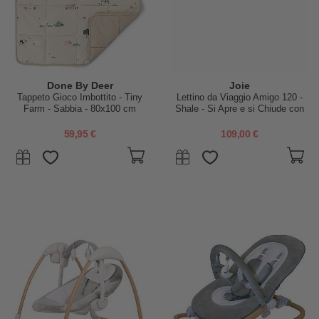
Done By Deer
Joie
Tappeto Gioco Imbottito - Tiny
Lettino da Viaggio Amigo 120 -
Farm - Sabbia - 80x100 cm
Shale - Si Apre e si Chiude con
Facilità
59,95 €
109,00 €