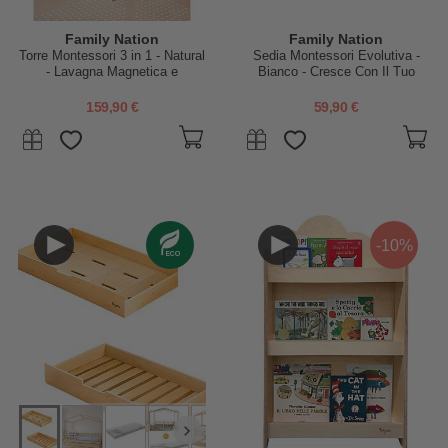
Family Nation
Family Nation
Torre Montessori 3 in 1 - Natural
Sedia Montessori Evolutiva -
- Lavagna Magnetica e
Bianco - Cresce Con Il Tuo
Convertibile in Tavolo+Sedia
Bambino
159,90 €
59,90 €
-10%