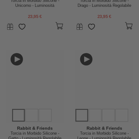
Torcia in Morbido Silicone -
Torcia in Morbido Silicone -
Unicorno - Luminosità
Drago - Luminosità Regolabile
Regolabile
23,95 €
23,95 €
Rabbit & Friends
Rabbit & Friends
Torcia in Morbido Silicone -
Torcia in Morbido Silicone -
Gatto - Luminosità Regolabile
Leone - Luminosità Regolabile