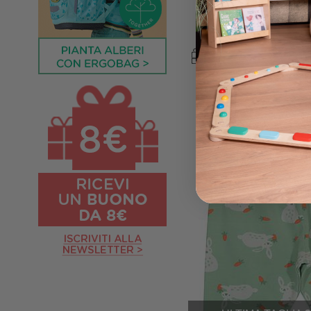
Jersey di Cot
Prezzo iniziale
2
24,00 €