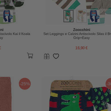
ni
Zoocchini
iscivolo Kai il Koala
Set Leggings e Calzini Antiscivolo Silas il B
sy
Grip+Easy
€
16,90 €
-25%
-