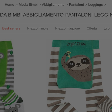
Home
Moda Bimbi
Abbigliamento
Pantaloni
Leggings
DA BIMBI ABBIGLIAMENTO PANTALONI LEGGI
Best sellers
Prezzo minore
Prezzo maggiore
Offerta
Eco