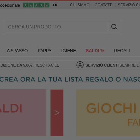
|
|
CHI SIAMO
CONTATTI
SERVIZIO CL
A SPASSO
PAPPA
IGIENE
SALDI %
REGALI