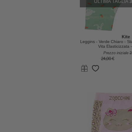
ULTIMA TAGLIA
Kite
Leggins - Verde Chiaro - St
Vita Elasticizzata
Prezzo iniziale
2
24,00 €