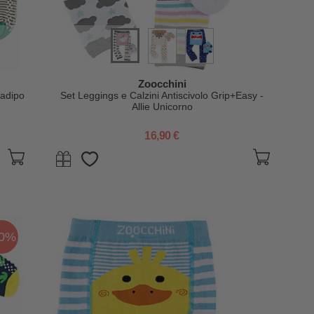
Zoocchini
radipo
Set Leggings e Calzini Antiscivolo Grip+Easy -
Allie Unicorno
16,90 €
30%