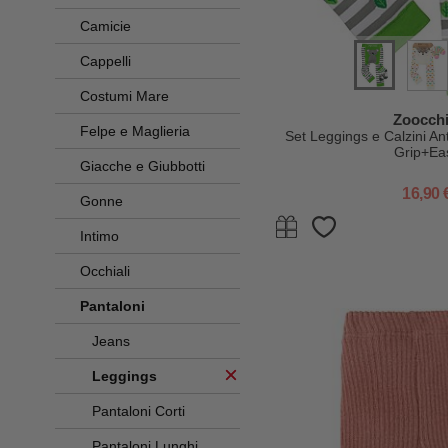
Camicie
Cappelli
Costumi Mare
Zoocchi
Felpe e Maglieria
Set Leggings e Calzini Ant
Grip+Ea
Giacche e Giubbotti
16,90 
Gonne
Intimo
Occhiali
Pantaloni
Jeans
Leggings
Pantaloni Corti
Pantaloni Lunghi