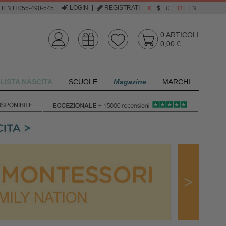
LOGIN
|
REGISTRATI
IENTI 055-490-545
€
$
£
IT
EN
0
ARTICOLI
0,00 €
LISTA NASCITA
SCUOLE
Magazine
MARCHI