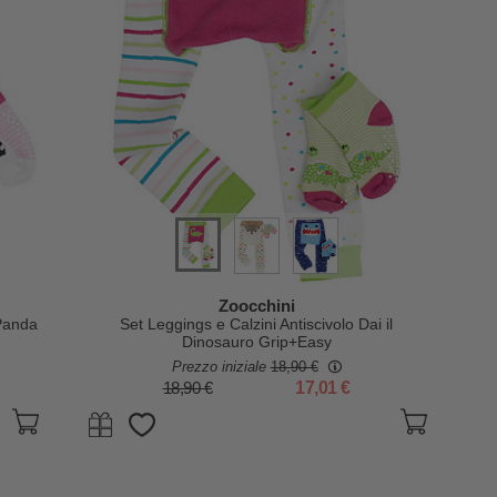
Zoocchini
 Panda
Set Leggings e Calzini Antiscivolo Dai il
Dinosauro Grip+Easy
Prezzo iniziale
18,90 €
18,90 €
17,01 €