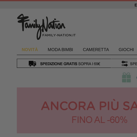
NOVIT
À
MODA BIMBI
CAMERETTA
GIOCHI