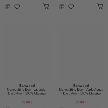
Banwood
Banwood
Monopattino Eco - Lavanda -
Monopattino Eco - Verde Acqua
Dai 3 Anni - 100% Materiali
- Dai 3 Anni - 100% Materiali
Riciclati
Riciclati
99,00 €
99,00 €