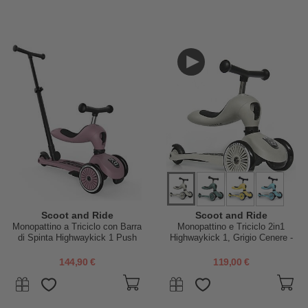
Scoot and Ride
Scoot and Ride
Monopattino a Triciclo con Barra
Monopattino e Triciclo 2in1
di Spinta Highwaykick 1 Push
Highwaykick 1, Grigio Cenere -
and Go - Wildberry
Da 1 a 5 anni
144,90 €
119,00 €