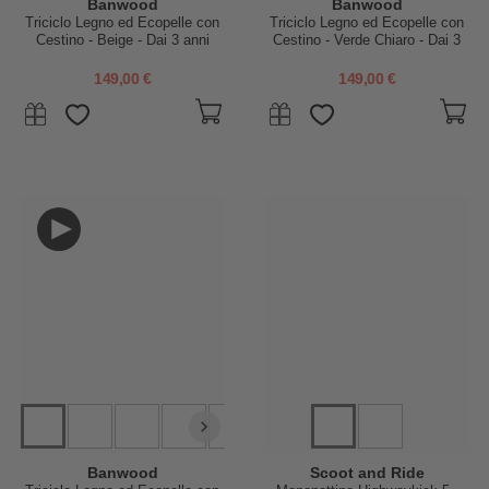
Banwood
Banwood
Triciclo Legno ed Ecopelle con
Triciclo Legno ed Ecopelle con
Cestino - Beige - Dai 3 anni
Cestino - Verde Chiaro - Dai 3
anni
149,00 €
149,00 €
Banwood
Scoot and Ride