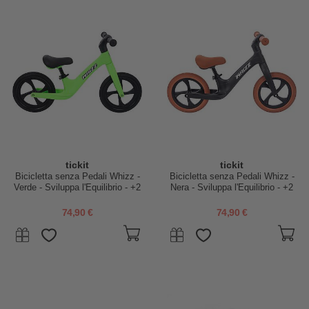
tickit
tickit
Bicicletta senza Pedali Whizz -
Bicicletta senza Pedali Whizz -
Verde - Sviluppa l'Equilibrio - +2
Nera - Sviluppa l'Equilibrio - +2
Anni
Anni
74,90 €
74,90 €