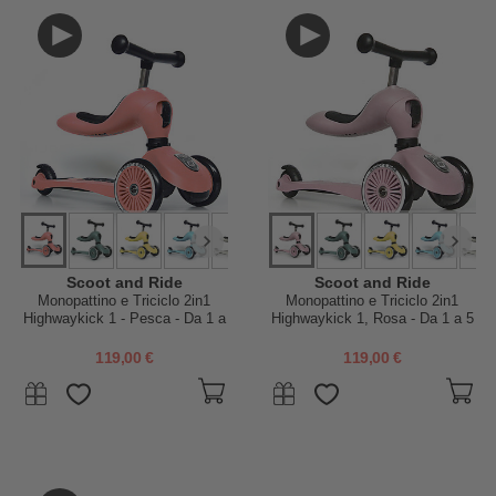
Scoot and Ride
Scoot and Ride
Monopattino e Triciclo 2in1
Monopattino e Triciclo 2in1
Highwaykick 1 - Pesca - Da 1 a
Highwaykick 1, Rosa - Da 1 a 5
5 anni
anni
119,00 €
119,00 €