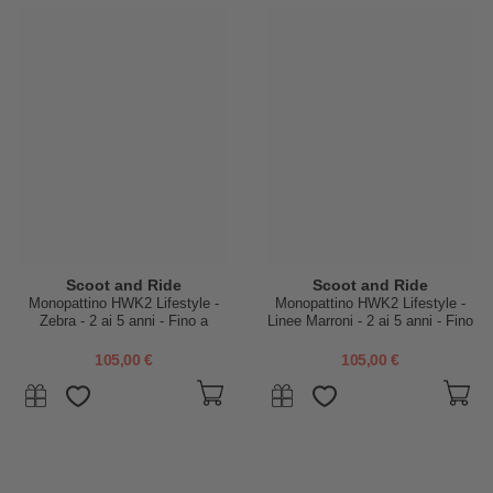
Scoot and Ride
Scoot and Ride
Monopattino HWK2 Lifestyle -
Monopattino HWK2 Lifestyle -
Zebra - 2 ai 5 anni - Fino a
Linee Marroni - 2 ai 5 anni - Fino
50kg!
a 50kg!
105,00 €
105,00 €