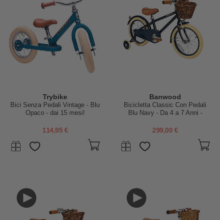
Trybike
Banwood
Bici Senza Pedali Vintage - Blu
Bicicletta Classic Con Pedali
Opaco - dai 15 mesi!
Blu Navy - Da 4 a 7 Anni -
Rotelle Rimovibili
114,95 €
299,00 €