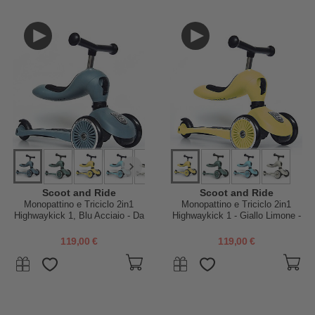
Scoot and Ride
Scoot and Ride
Monopattino e Triciclo 2in1
Monopattino e Triciclo 2in1
Highwaykick 1, Blu Acciaio - Da
Highwaykick 1 - Giallo Limone -
1 a 5 anni
Da 1 a 5 anni
119,00 €
119,00 €