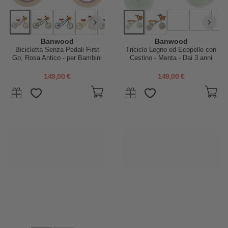
Banwood
Banwood
Bicicletta Senza Pedali First
Triciclo Legno ed Ecopelle con
Go, Rosa Antico - per Bambini
Cestino - Menta - Dai 3 anni
da 3 a 5 Anni!
149,00 €
149,00 €