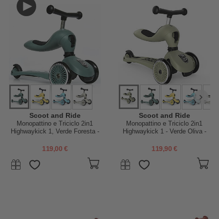
Scoot and Ride
Scoot and Ride
Monopattino e Triciclo 2in1
Monopattino e Triciclo 2in1
Highwaykick 1, Verde Foresta -
Highwaykick 1 - Verde Oliva -
Da 1 a 5 anni
Da 1 a 5 anni
119,00 €
119,90 €