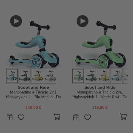
Scoot and Ride
Scoot and Ride
Monopattino e Triciclo 2in1
Monopattino e Triciclo 2in1
Highwaykick 1 - Blu Mirtillo - Da
Highwaykick 1 - Verde Kiwi - Da
1 a 5 anni
1 a 5 anni
119,00 €
119,00 €