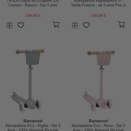
Triciclo Legno ed Ecopelle con
Monopattino Highwaykick 5 -
Cestino - Bianco - Dai 3 anni
Verde Foresta - da 5 anni Fino a
80 kg!
149,00 €
149,00 €
Banwood
Banwood
Monopattino Eco - Argilla - Dai 3
Monopattino Eco - Rosa - Dai 3
Anni - 100% Materiali Riciclati
Anni - 100% Materiali Riciclati