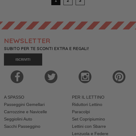
1
2
3
NEWSLETTER
SUBITO PER TE SCONTI EXTRA E REGALI!
ISCRIVITI
A SPASSO
PER IL LETTINO
Passeggini Gemellari
Riduttori Lettino
Carrozzine e Navicelle
Paracolpi
Seggiolini Auto
Set Copripiumino
Sacchi Passeggino
Lettini con Sbarre
Lenzuola e Federe