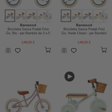
Banwood
Banwood
Bicicletta Senza Pedali First
Bicicletta Senza Pedali First
Go, Blu - per Bambini da 3 a 5
Go, Verde Chiaro - per Bambini
Anni!
da 3 a 5 Anni!
149,00 €
149,00 €