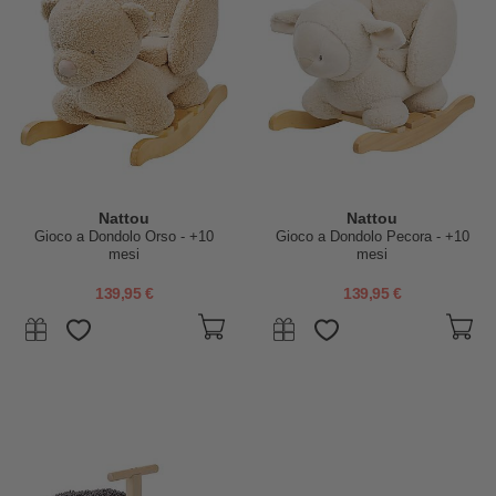
Nattou
Nattou
Gioco a Dondolo Orso - +10
Gioco a Dondolo Pecora - +10
mesi
mesi
139,95 €
139,95 €