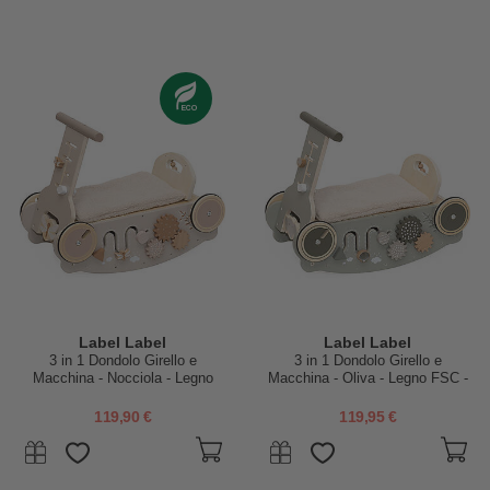
Label Label
Label Label
3 in 1 Dondolo Girello e
3 in 1 Dondolo Girello e
Macchina - Nocciola - Legno
Macchina - Oliva - Legno FSC -
FSC - 2+ Anni
2+ Anni
119,90 €
119,95 €