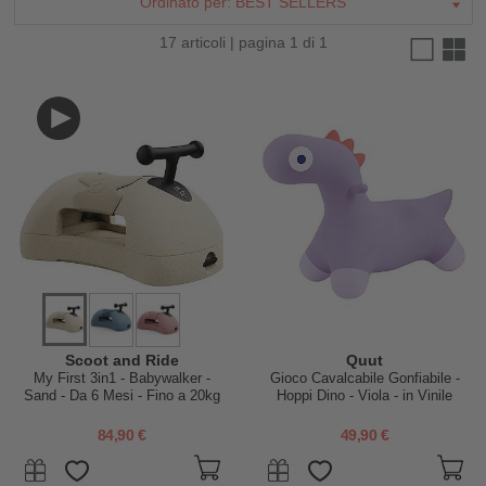
Ordinato per:
BEST SELLERS
17 articoli | pagina 1 di 1
Scoot and Ride
Quut
My First 3in1 - Babywalker -
Gioco Cavalcabile Gonfiabile -
Sand - Da 6 Mesi - Fino a 20kg
Hoppi Dino - Viola - in Vinile
84,90 €
49,90 €