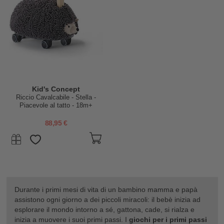
Kid's Concept
Riccio Cavalcabile - Stella -
Piacevole al tatto - 18m+
88,95 €
Durante i primi mesi di vita di un bambino mamma e papà
assistono ogni giorno a dei piccoli miracoli: il bebè inizia ad
esplorare il mondo intorno a sé, gattona, cade, si rialza e
inizia a muovere i suoi primi passi. I
giochi per i primi passi