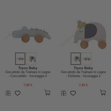
Tryco Baby
Tryco Baby
Giocattolo da Trainare in Legno
Giocattolo da Trainare in Legno
- Coccodrillo - Incoraggia il
- Elefante - Incoraggia il
Movimento - 10+ m
Movimento - 10+ m
7,95 €
7,95 €