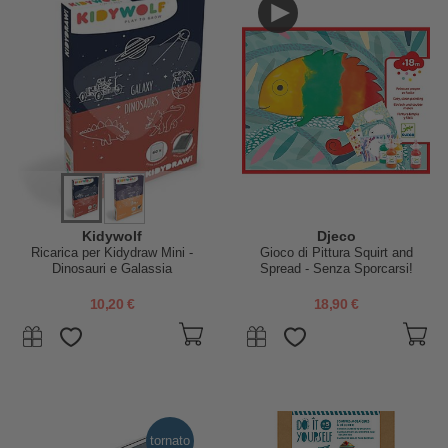
Kidywolf
Djeco
Ricarica per Kidydraw Mini -
Gioco di Pittura Squirt and
Dinosauri e Galassia
Spread - Senza Sporcarsi!
10,20 €
18,90 €
tornato