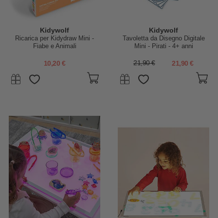
Kidywolf
Kidywolf
Ricarica per Kidydraw Mini -
Tavoletta da Disegno Digitale
Fiabe e Animali
Mini - Pirati - 4+ anni
10,20 €
21,90 €
21,90 €