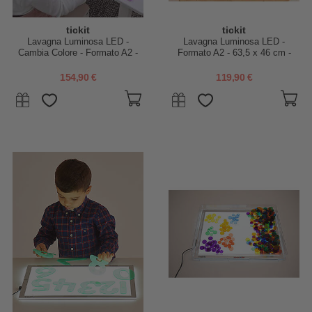
tickit
tickit
Lavagna Luminosa LED -
Lavagna Luminosa LED -
Cambia Colore - Formato A2 -
Formato A2 - 63,5 x 46 cm -
63,5 x 46 cm - Stimola il
Stimola il Divertimento e la
Divertimento e la Conoscenza
Conoscenza Sensoriale
154,90 €
119,90 €
Sensoriale