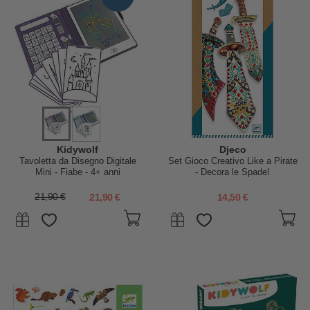
Kidywolf
Djeco
Tavoletta da Disegno Digitale
Set Gioco Creativo Like a Pirate
Mini - Fiabe - 4+ anni
- Decora le Spade!
21,90 €
21,90 €
14,50 €