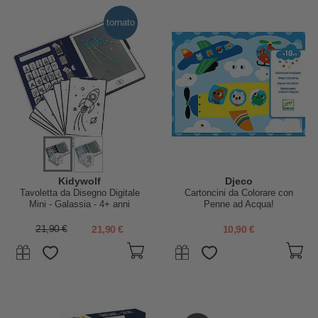
tornato
Kidywolf
Djeco
Tavoletta da Disegno Digitale
Cartoncini da Colorare con
Mini - Galassia - 4+ anni
Penne ad Acqua!
21,90 €
21,90 €
10,90 €