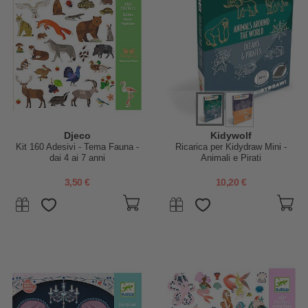
Djeco
Kidywolf
Kit 160 Adesivi - Tema Fauna -
Ricarica per Kidydraw Mini -
dai 4 ai 7 anni
Animali e Pirati
3,50 €
10,20 €