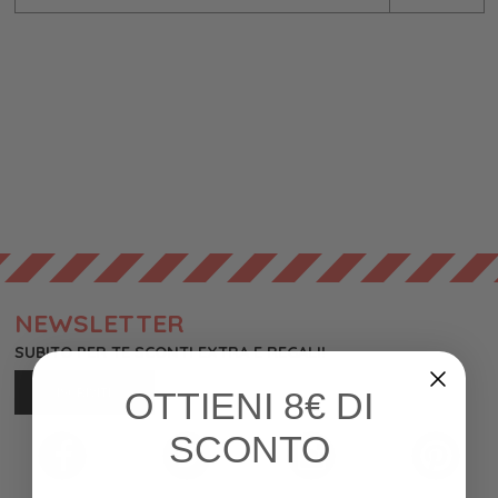
NEWSLETTER
SUBITO PER TE SCONTI EXTRA E REGALI!
OTTIENI
8€ DI
ISCRIVITI
SCONTO