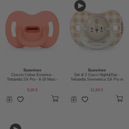
Suavinex
Suavinex
Ciuccio Colour Essence -
Set di 2 Ciucci Night&Day -
Tettarella SX Pro - 6-18 Mesi -
Tettarella Simmetrica SX Pro in
Pesca
Silicone - Leone - 6-18 Mesi
9,20 €
11,50 €