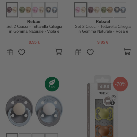
Rebael
Rebael
Set 2 Ciucci - Tettarella Ciliegia
Set 2 Ciucci - Tettarella Ciliegia
in Gomma Naturale - Viola e
in Gomma Naturale - Rosa e
Panna - Fatto in Danimarca -
Panna - Fatto in Danimarca
Senza PBA, PVC e Flatati
Senza PBA, PVC e Flatati
9,95 €
9,95 €
-70%