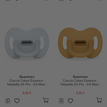
Suavinex
Suavinex
Ciuccio Colour Essence -
Ciuccio Colour Essence -
Tettarella SX Pro - 0-6 Mesi -
Tettarella SX Pro - 0-6 Mesi -
Azzurro
Miele
9,20 €
9,20 €