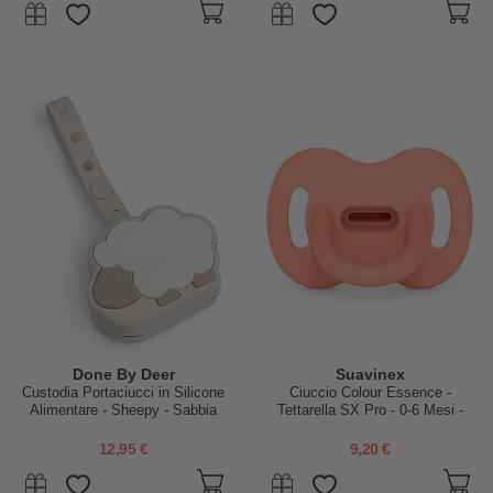
Done By Deer
Suavinex
Custodia Portaciucci in Silicone
Ciuccio Colour Essence -
Alimentare - Sheepy - Sabbia
Tettarella SX Pro - 0-6 Mesi -
Pesca
12,95 €
9,20 €