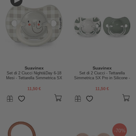
Suavinex
Suavinex
Set di 2 Ciucci Night&Day 6-18
Set di 2 Ciucci - Tettarella
Mesi - Tettarella Simmetrica SX
Simmetrica SX Pro in Silicone -
Pro in Silicone - Elefante - Si
Verde - 6-18 Mesi
Illuminano al Buio
11,50 €
11,50 €
-70%