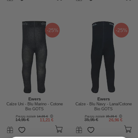
-25%
-25%
Ewers
Ewers
Calze Uni - Blu Marino - Cotone
Calze - Blu Navy - Lana/Cotone
Bio GOTS
Bio GOTS
Prezzo iniziale
14,95 €
Prezzo iniziale
35,95 €
14,95 €
11,21 €
35,95 €
26,96 €