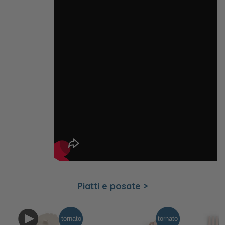
Piatti e posate >
tornato
tornato