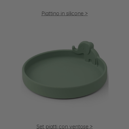
Piattino in silicone >
Set piatti con ventose >