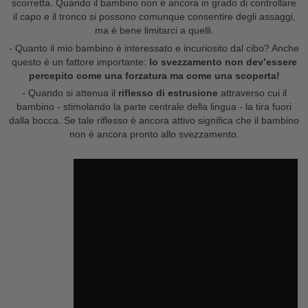
scorretta. Quando il bambino non è ancora in grado di controllare
il capo e il tronco si possono comunque consentire degli assaggi,
ma è bene limitarci a quelli.
- Quanto il mio bambino è interessato e incuriosito dal cibo? Anche
questo è un fattore importante:
lo svezzamento non dev’essere
percepito come una forzatura ma come una scoperta!
- Quando si attenua il
riflesso di estrusione
attraverso cui il
bambino - stimolando la parte centrale della lingua - la tira fuori
dalla bocca. Se tale riflesso è ancora attivo significa che il bambino
non è ancora pronto allo svezzamento.