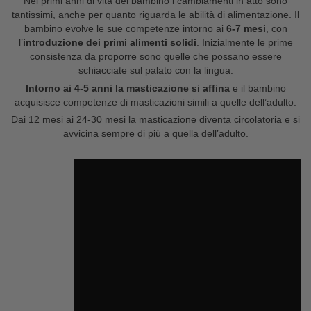
Nei primi anni di vita del bambino i cambiamenti in atto sono
tantissimi, anche per quanto riguarda le abilità di alimentazione. Il
bambino evolve le sue competenze intorno ai
6-7 mesi
, con
l’
introduzione dei primi alimenti solidi
. Inizialmente le prime
consistenza da proporre sono quelle che possano essere
schiacciate sul palato con la lingua.
Intorno ai 4-5 anni la masticazione si affina
e il bambino
acquisisce competenze di masticazioni simili a quelle dell’adulto.
Dai 12 mesi ai 24-30 mesi la masticazione diventa circolatoria e si
avvicina sempre di più a quella dell’adulto.