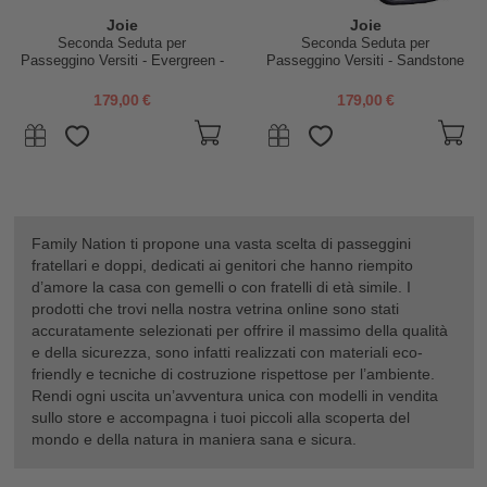
Joie
Joie
Seconda Seduta per
Seconda Seduta per
Passeggino Versiti - Evergreen -
Passeggino Versiti - Sandstone
Parapioggia Incluso
- Parapioggia Incluso
179,00 €
179,00 €
Family Nation ti propone una vasta scelta di passeggini
fratellari e doppi, dedicati ai genitori che hanno riempito
d’amore la casa con gemelli o con fratelli di età simile. I
prodotti che trovi nella nostra vetrina online sono stati
accuratamente selezionati per offrire il massimo della qualità
e della sicurezza, sono infatti realizzati con materiali eco-
friendly e tecniche di costruzione rispettose per l’ambiente.
Rendi ogni uscita un’avventura unica con modelli in vendita
sullo store e accompagna i tuoi piccoli alla scoperta del
mondo e della natura in maniera sana e sicura.