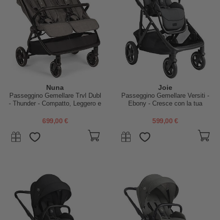
Nuna
Joie
Passeggino Gemellare Trvl Dubl
Passeggino Gemellare Versiti -
- Thunder - Compatto, Leggero e
Ebony - Cresce con la tua
Doppio
Famiglia
699,00 €
599,00 €