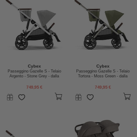
Cybex
Cybex
Passeggino Gazelle S - Telaio
Passeggino Gazelle S - Telaio
Argento - Stone Grey - dalla
Tortora - Moss Green - dalla
Nascita ai 4 Anni -
Nascita ai 4 Anni -
Multifunzionale
Multifunzionale
749,95 €
749,95 €