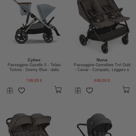
Cybex
Nuna
Passeggino Gazelle S - Telaio
Passeggino Gemellare Trvl Dubl
Tortora - Stormy Blue - dalla
- Caviar - Compatto, Leggero e
Nascita ai 4 Anni -
Doppio
Multifunzionale
749,95 €
699,00 €