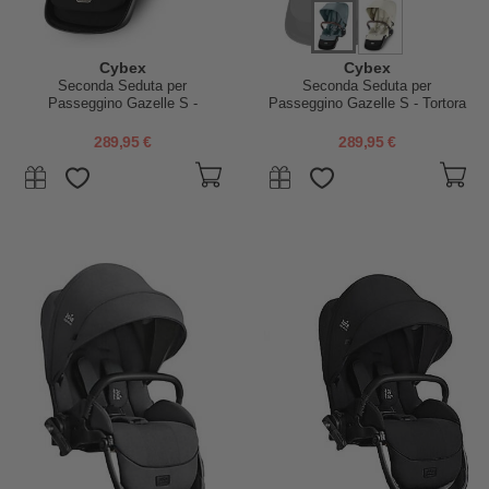
Cybex
Cybex
Seconda Seduta per
Seconda Seduta per
Passeggino Gazelle S -
Passeggino Gazelle S - Tortora
Seashell Beige
- Stormy Blue
289,95 €
289,95 €