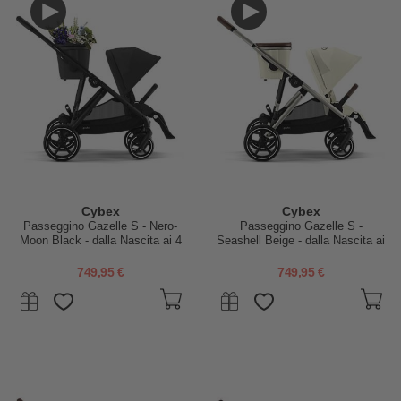
Cybex
Cybex
Passeggino Gazelle S - Nero-
Passeggino Gazelle S -
Moon Black - dalla Nascita ai 4
Seashell Beige - dalla Nascita ai
Anni - Multifunzionale
4 Anni - Multifunzionale
749,95 €
749,95 €