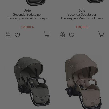
Joie
Joie
Seconda Seduta per
Seconda Seduta per
Passeggino Versiti - Ebony -
Passeggino Versiti - Eclipse -
Parapioggia Incluso
Parapioggia Incluso
179,00 €
179,00 €