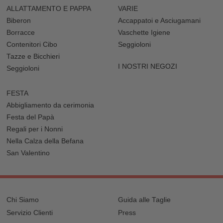
ALLATTAMENTO E PAPPA
VARIE
Biberon
Accappatoi e Asciugamani
Borracce
Vaschette Igiene
Contenitori Cibo
Seggioloni
Tazze e Bicchieri
I NOSTRI NEGOZI
Seggioloni
FESTA
Abbigliamento da cerimonia
Festa del Papà
Regali per i Nonni
Nella Calza della Befana
San Valentino
Chi Siamo
Guida alle Taglie
Servizio Clienti
Press