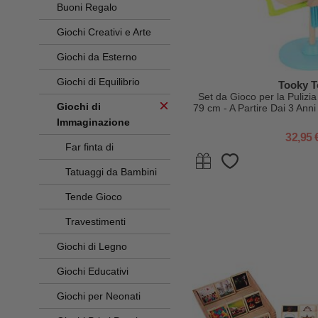
Buoni Regalo
Giochi Creativi e Arte
Giochi da Esterno
Giochi di Equilibrio
Tooky T
Set da Gioco per la Pulizia
Giochi di
79 cm - A Partire Dai 3 Ann
Immaginazione
32,95 
Far finta di
Tatuaggi da Bambini
Tende Gioco
Travestimenti
Giochi di Legno
Giochi Educativi
Giochi per Neonati