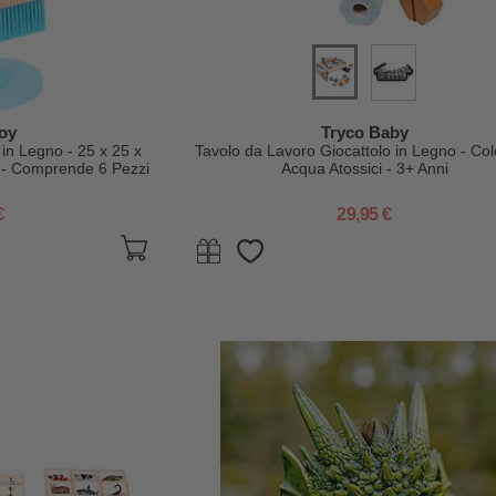
oy
Tryco Baby
 in Legno - 25 x 25 x
Tavolo da Lavoro Giocattolo in Legno - Col
i - Comprende 6 Pezzi
Acqua Atossici - 3+ Anni
€
29,95 €