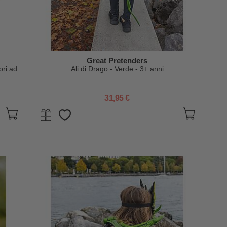
Great Pretenders
ori ad
Ali di Drago - Verde - 3+ anni
31,95 €