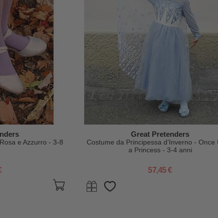
enders
Great Pretenders
 Rosa e Azzurro - 3-8
Costume da Principessa d’Inverno - Once
a Princess - 3-4 anni
€
57,45 €