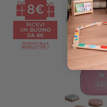
Beige - L
14,95 