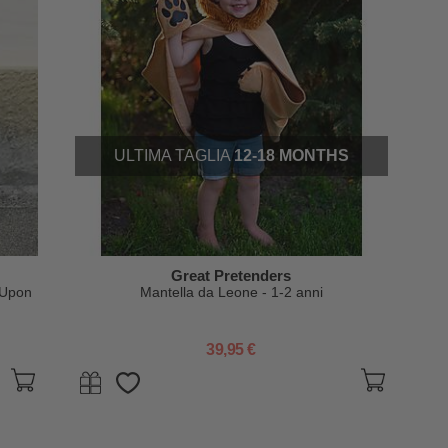
ULTIMA TAGLIA
12-18 MONTHS
Great Pretenders
 Upon
Mantella da Leone - 1-2 anni
39,95 €