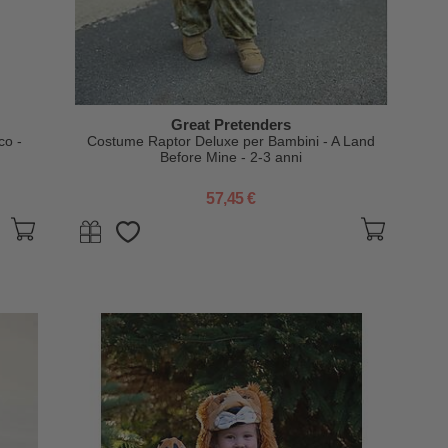
Great Pretenders
co -
Costume Raptor Deluxe per Bambini - A Land
Before Mine - 2-3 anni
57,45 €