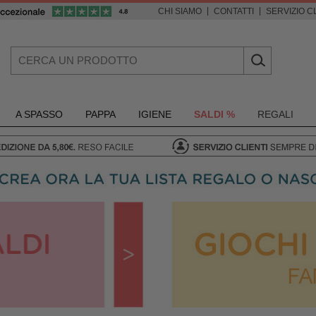
|
|
CHI SIAMO
CONTATTI
SERVIZIO CL
A SPASSO
PAPPA
IGIENE
SALDI %
REGALI