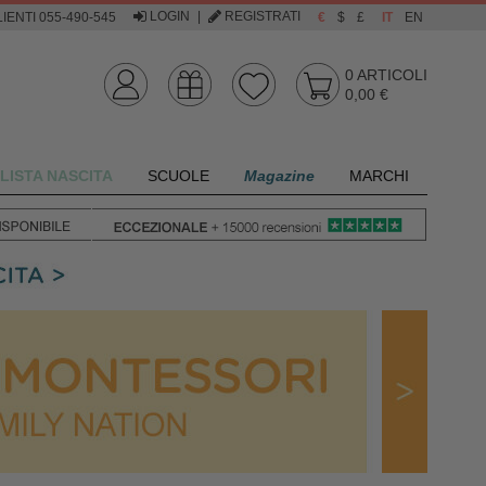
LOGIN
|
REGISTRATI
IENTI 055-490-545
€
$
£
IT
EN
0
ARTICOLI
0,00 €
LISTA NASCITA
SCUOLE
Magazine
MARCHI