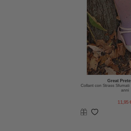
Great Pret
Collant con Strass Sfumati
anni
11,95 