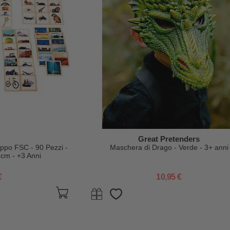
Great Pretenders
oppo FSC - 90 Pezzi -
Maschera di Drago - Verde - 3+ anni
 cm - +3 Anni
€
10,95 €