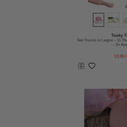
Tooky T
Set Trucco in Legno - 11 Pe
- 3+ An
19,95 