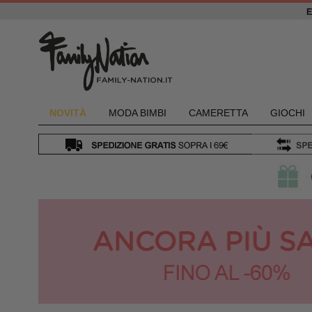
NOVIT
À
MODA BIMBI
CAMERETTA
GIOCHI