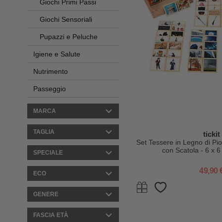
Giochi Primi Passi
Giochi Sensoriali
Pupazzi e Peluche
Igiene e Salute
Nutrimento
Passeggio
MARCA
TAGLIA
tickit
Set Tessere in Legno di Pi
con Scatola - 6 x 6
SPECIALE
49,90 
ECO
GENERE
FASCIA ETÀ