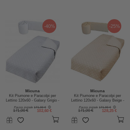
-40%
-25%
Micuna
Micuna
Kit Piumone e Paracolpi per
Kit Piumone e Paracolpi per
Lettino 120x60 - Galaxy Grigio -
Lettino 120x60 - Galaxy Beige -
100%Cotone
100%Cotone
Prezzo iniziale
171,00 €
Prezzo iniziale
171,00 €
171,00 €
102,60 €
171,00 €
128,25 €