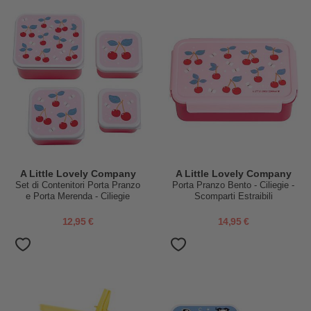
A Little Lovely Company
A Little Lovely Company
Set di Contenitori Porta Pranzo
Porta Pranzo Bento - Ciliegie -
e Porta Merenda - Ciliegie
Scomparti Estraibili
12,95 €
14,95 €