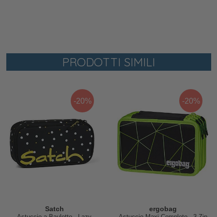
PRODOTTI SIMILI
-20%
-20%
Satch
ergobag