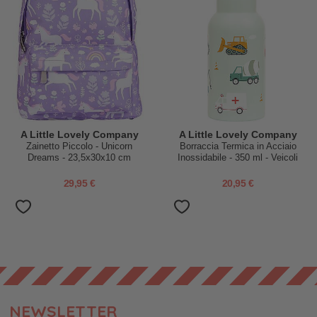
A Little Lovely Company
A Little Lovely Company
Zainetto Piccolo - Unicorn
Borraccia Termica in Acciaio
Dreams - 23,5x30x10 cm
Inossidabile - 350 ml - Veicoli
29,95 €
20,95 €
NEWSLETTER