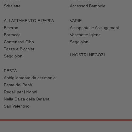
Sdraiette
Accessori Bambole
ALLATTAMENTO E PAPPA
VARIE
Biberon
Accappatoi e Asciugamani
Borracce
Vaschette Igiene
Contenitori Cibo
Seggioloni
Tazze e Bicchieri
I NOSTRI NEGOZI
Seggioloni
FESTA
Abbigliamento da cerimonia
Festa del Papà
Regali per i Nonni
Nella Calza della Befana
San Valentino