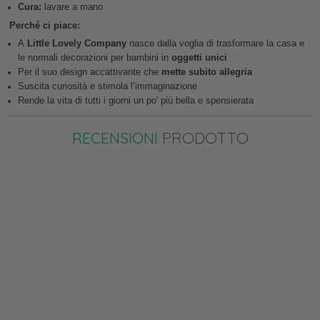
Cura:
lavare a mano
Perché ci piace:
A
Little Lovely Company
nasce dalla voglia di trasformare la casa e
le normali decorazioni per bambini in
oggetti unici
Per il suo design accattivante che
mette subito allegria
Suscita curiosità e stimola l’immaginazione
Rende la vita di tutti i giorni un po' più bella e spensierata
RECENSIONI
PRODOTTO