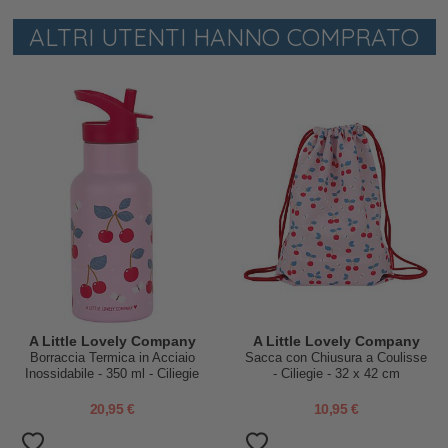
ALTRI UTENTI HANNO COMPRATO
A Little Lovely Company
A Little Lovely Company
Borraccia Termica in Acciaio
Sacca con Chiusura a Coulisse
Inossidabile - 350 ml - Ciliegie
- Ciliegie - 32 x 42 cm
20,95 €
10,95 €