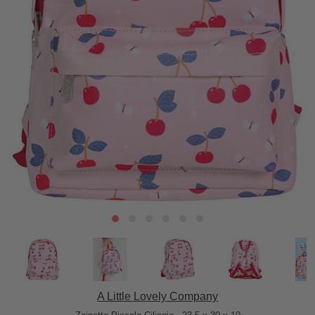
A Little Lovely Company