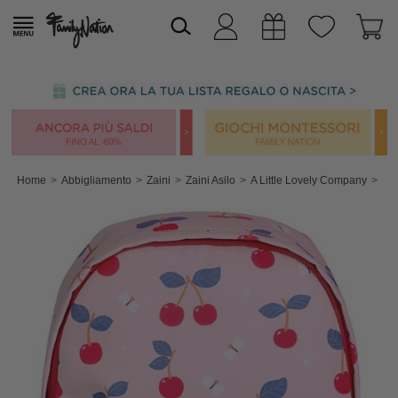
Home
Abbigliamento
Zaini
Zaini Asilo
A Little Lovely Company