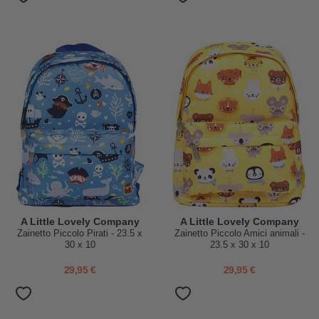
A Little Lovely Company
A Little Lovely Company
Zainetto Piccolo Pirati - 23.5 x
Zainetto Piccolo Amici animali -
30 x 10
23.5 x 30 x 10
29,95 €
29,95 €