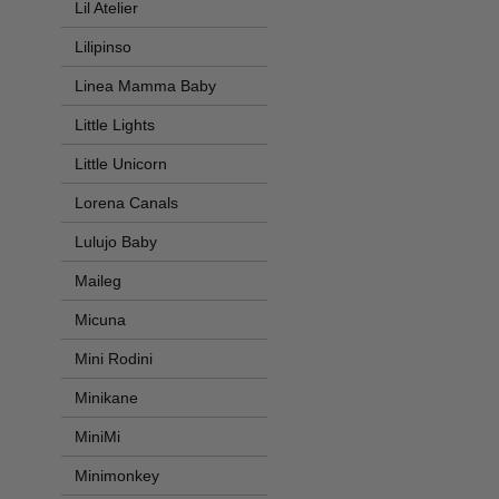
Lil Atelier
Lilipinso
Linea Mamma Baby
Little Lights
Little Unicorn
Lorena Canals
Lulujo Baby
Maileg
Micuna
Mini Rodini
Minikane
MiniMi
Minimonkey