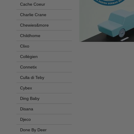
Cache Coeur
Charlie Crane
Chewies&more
Childhome
Clixo
Collégien
Connetix
Culla di Teby
Cybex
Ding Baby
Disana
Djeco
Done By Deer