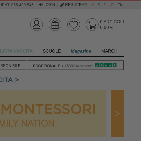
LOGIN
|
REGISTRATI
IENTI 055-490-545
€
$
£
IT
EN
0
ARTICOLI
0,00 €
LISTA NASCITA
SCUOLE
Magazine
MARCHI