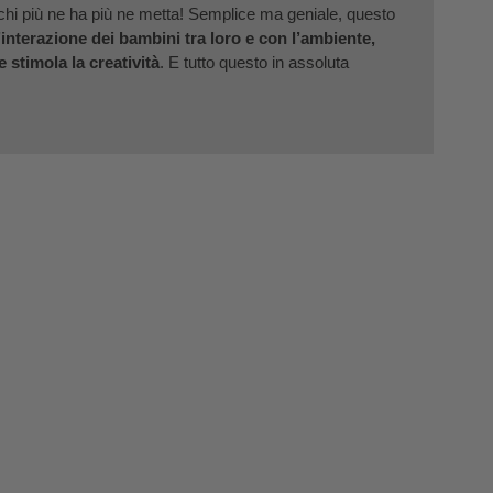
chi più ne ha più ne metta! Semplice ma geniale, questo
’interazione dei bambini tra loro e con l’ambiente,
 stimola la creatività
. E tutto questo in assoluta