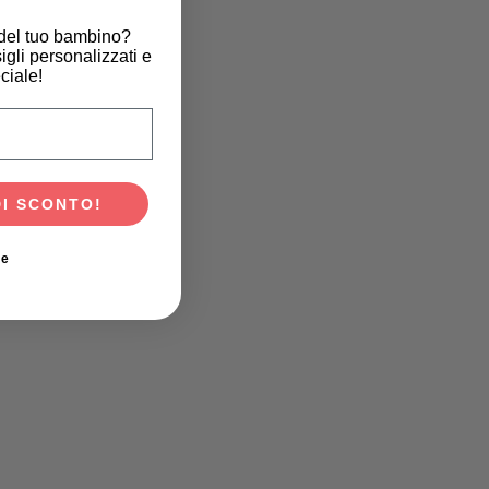
 del tuo bambino?
igli personalizzati e
ciale!
scita del tuo bambino?
DI SCONTO!
ie