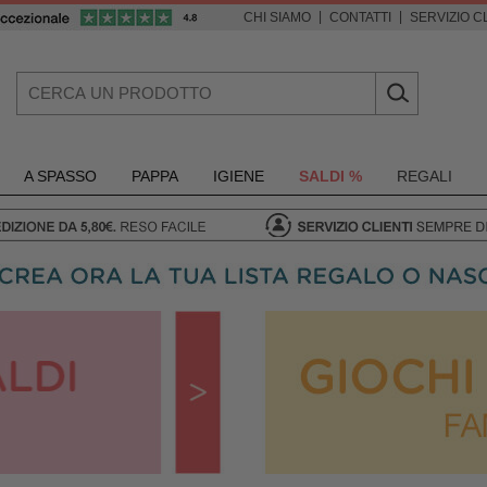
|
|
CHI SIAMO
CONTATTI
SERVIZIO CL
A SPASSO
PAPPA
IGIENE
SALDI %
REGALI