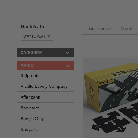
Hai filtrato
Ordinato per:
Novità
WAYTOPLAY
CATEGORIA
MARCA
3 Sprouts
A Little Lovely Company
Affenzahn
Babiators
Baby's Only
BabyClic