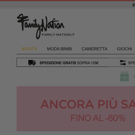
NOVIT
À
MODA BIMBI
CAMERETTA
GIOCHI