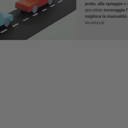
prato, alla spiaggia
e 
giocattolo
incoraggia l
migliora la manualità e
sicurezza!