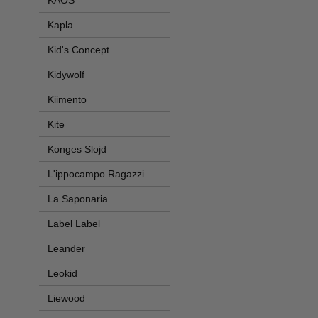
KAOS
Kapla
Kid's Concept
Kidywolf
Kiimento
Kite
Konges Slojd
L'ippocampo Ragazzi
La Saponaria
Label Label
Leander
Leokid
Liewood