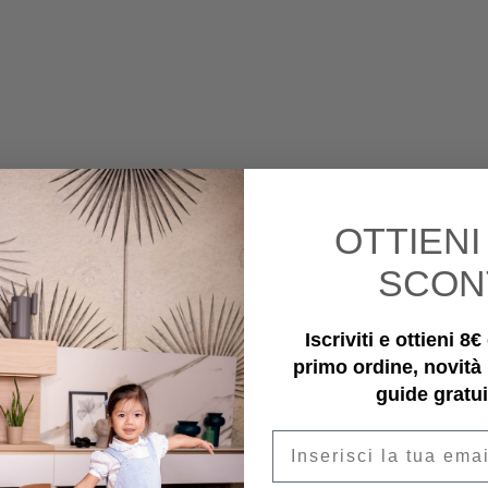
OTTIEN
SCON
Iscriviti e ottieni 8
primo ordine, novità
guide gratui
Email