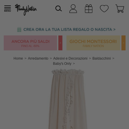
Home
Arredamento
Adesivi e Decorazioni
Baldacchini
Baby's Only