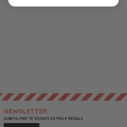
NEWSLETTER
SUBITO PER TE SCONTI EXTRA E REGALI!