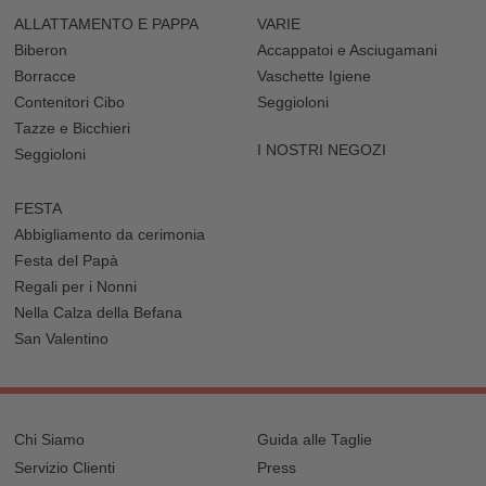
ALLATTAMENTO E PAPPA
VARIE
Biberon
Accappatoi e Asciugamani
Borracce
Vaschette Igiene
Contenitori Cibo
Seggioloni
Tazze e Bicchieri
I NOSTRI NEGOZI
Seggioloni
FESTA
Abbigliamento da cerimonia
Festa del Papà
Regali per i Nonni
Nella Calza della Befana
San Valentino
Chi Siamo
Guida alle Taglie
Servizio Clienti
Press