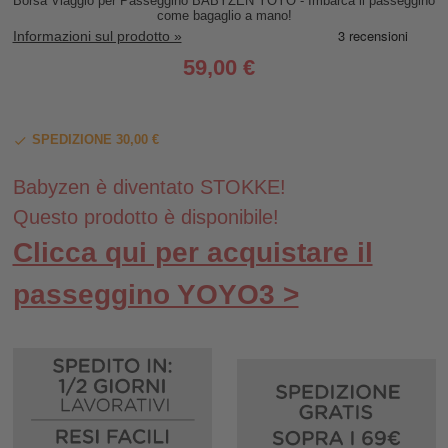
Borsa Viaggio per Passeggino BABYZEN YOYO - Imbarca il passeggino
come bagaglio a mano!
Informazioni sul prodotto »
59,00 €
SPEDIZIONE 30,00 €
Babyzen è diventato STOKKE!
Questo prodotto è disponibile!
Clicca qui per acquistare il
passeggino YOYO3 >