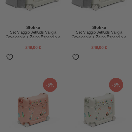
Stokke
Stokke
Set Viaggio JetKids Valigia
Set Viaggio JetKids Valigia
Cavalcabile + Zaino Espandibile
Cavalcabile + Zaino Espandibile
- Moonglow White
- Sea Green
249,00 €
249,00 €
-5%
-5%