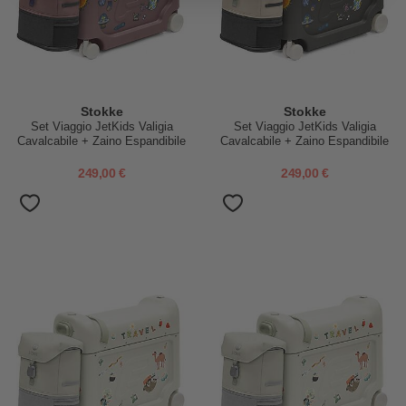
Stokke
Stokke
Set Viaggio JetKids Valigia
Set Viaggio JetKids Valigia
Cavalcabile + Zaino Espandibile
Cavalcabile + Zaino Espandibile
- Hazy Lilac
- Midnight Grey
249,00 €
249,00 €