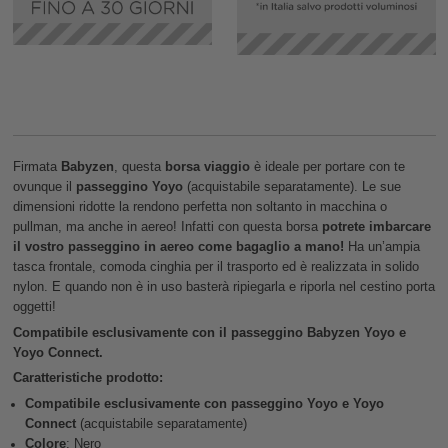
Firmata
Babyzen
, questa
borsa viaggio
è ideale per portare con te
ovunque il
passeggino Yoyo
(acquistabile separatamente). Le sue
dimensioni ridotte la rendono perfetta non soltanto in macchina o
pullman, ma anche in aereo! Infatti con questa borsa
potrete imbarcare
il vostro passeggino in aereo come bagaglio a mano!
Ha un’ampia
tasca frontale, comoda cinghia per il trasporto ed è realizzata in solido
nylon. E quando non è in uso basterà ripiegarla e riporla nel cestino porta
oggetti!
Compatibile esclusivamente con il passeggino Babyzen Yoyo e
Yoyo Connect.
Caratteristiche prodotto:
Compatibile esclusivamente con passeggino Yoyo
e Yoyo
Connect
(acquistabile separatamente)
Colore
: Nero