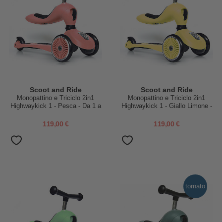
Scoot and Ride
Scoot and Ride
Monopattino e Triciclo 2in1
Monopattino e Triciclo 2in1
Highwaykick 1 - Pesca - Da 1 a
Highwaykick 1 - Giallo Limone -
5 anni
Da 1 a 5 anni
119,00 €
119,00 €
tornato