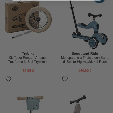
Trybike
Scoot and Ride
Kit Terza Ruota - Vintage -
Monopattino a Triciclo con Barra
Trasforma la Bici Trybike in
di Spinta Highwaykick 1 Push
Triciclo!
and Go - Steel
39,95 €
144,90 €