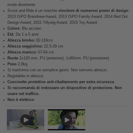
modo divertente.
Scoot and Ride è un marchio
vincitore di numerosi premi di design
:
2013 ISPO Brandnew Award, 2013 ISPO Family Award, 2014 Red Dot
Design Award, 2015 Tillywig Award, 2015 Toy Award.
Colore
: Blu acciaio
Età
: Da 1 a 5 anni
Altezza bimbo:
82-118cm
Altezza seggiolino:
22,5-29 cm
Altezza manico:
57-64 cm
Ruote
2x120 mm, PU (anteriore); 1x80mm, PU (posteriore)
Peso
2,8kg
Si trasforma con un semplice gesto. Non servono attrezzi.
Regolabile in altezza
Cuscinetto protettivo anti-ribaltamento per extra sicurezza
Si raccomanda di indossare un dispositivo di protezione. Non
usare nel traffic
o.
Non è elettrico