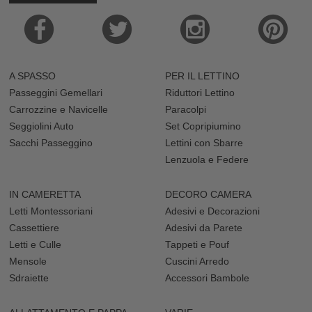
A SPASSO
PER IL LETTINO
Passeggini Gemellari
Riduttori Lettino
Carrozzine e Navicelle
Paracolpi
Seggiolini Auto
Set Copripiumino
Sacchi Passeggino
Lettini con Sbarre
Lenzuola e Federe
IN CAMERETTA
DECORO CAMERA
Letti Montessoriani
Adesivi e Decorazioni
Cassettiere
Adesivi da Parete
Letti e Culle
Tappeti e Pouf
Mensole
Cuscini Arredo
Sdraiette
Accessori Bambole