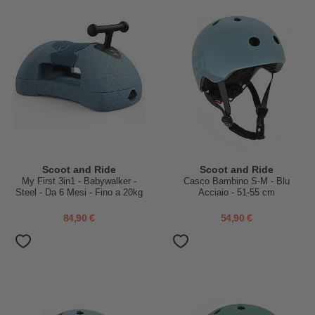
Scoot and Ride
Scoot and Ride
My First 3in1 - Babywalker -
Casco Bambino S-M - Blu
Steel - Da 6 Mesi - Fino a 20kg
Acciaio - 51-55 cm
84,90 €
54,90 €