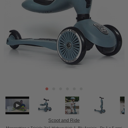
Scoot and Ride