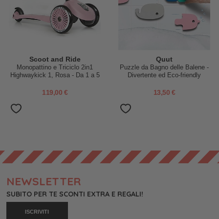
Scoot and Ride
Quut
Monopattino e Triciclo 2in1
Puzzle da Bagno delle Balene -
Highwaykick 1, Rosa - Da 1 a 5
Divertente ed Eco-friendly
anni
119,00 €
13,50 €
NEWSLETTER
SUBITO PER TE SCONTI EXTRA E REGALI!
ISCRIVITI