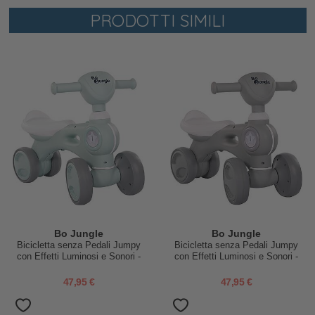
PRODOTTI SIMILI
Bo Jungle
Bo Jungle
Bicicletta senza Pedali Jumpy
Bicicletta senza Pedali Jumpy
con Effetti Luminosi e Sonori -
con Effetti Luminosi e Sonori -
Blu - 18+ Mesi
Grigio - 18+ Mesi
47,95 €
47,95 €