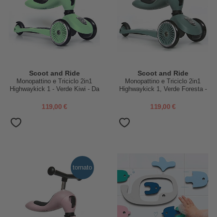
Scoot and Ride
Scoot and Ride
Monopattino e Triciclo 2in1
Monopattino e Triciclo 2in1
Highwaykick 1 - Verde Kiwi - Da
Highwaykick 1, Verde Foresta -
1 a 5 anni
Da 1 a 5 anni
119,00 €
119,00 €
tornato