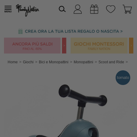
Home
Giochi
Bici e Monopattini
Monopattini
Scoot and Ride
tornato