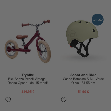
tornato
Trybike
Scoot and Ride
Bici Senza Pedali Vintage -
Casco Bambino S-M - Verde
Rosso Opaco - dai 15 mesi!
Oliva - 51-55 cm
114,95 €
54,90 €