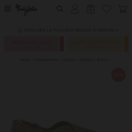
Home
Abbigliamento
Scarpe
Sandali
Bobux
-50%