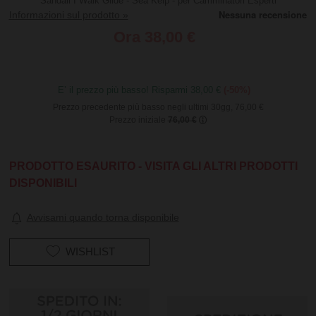
Sandali I Walk Glide - Sea Kelp - per Camminatori Esperti
Informazioni sul prodotto »
Ora
38,00 €
E’ il prezzo più basso! Risparmi 38,00 €
(-50%)
Prezzo precedente più basso negli ultimi 30gg, 76,00 €
Prezzo iniziale
76,00 €
PRODOTTO ESAURITO - VISITA GLI ALTRI PRODOTTI
DISPONIBILI
Avvisami quando torna disponibile
WISHLIST