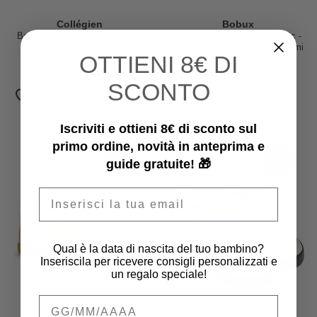
Collégien
Bobux
Babbucce in Plastica Riciclata
Scarpina Xplorer Rover Arctic -
con suola Ergonomica! -
Blu Navy - Pelle Morbida - Primi
OTTIENI
8€ DI
Vélociraptor
Passi
31,50 €
23,62 €
69,00 €
51,75 €
SCONTO
Iscriviti e ottieni 8€ di sconto sul
primo ordine, novità in anteprima e
-30%
-50%
guide gratuite! 🎁
Email
Qual è la data di nascita del tuo bambino?
Inseriscila per ricevere consigli personalizzati e
un regalo speciale!
Qual è la data di nascita del tuo bambino