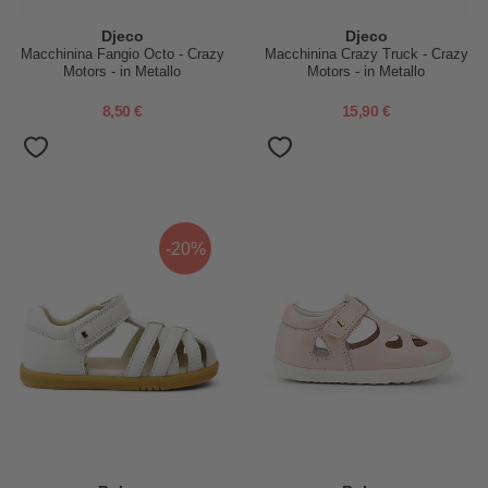
Djeco
Djeco
Macchinina Fangio Octo - Crazy
Macchinina Crazy Truck - Crazy
Motors - in Metallo
Motors - in Metallo
8,50 €
15,90 €
-20%