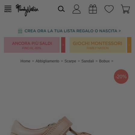
Home
Abbigliamento
Scarpe
Sandali
Bobux
-20%