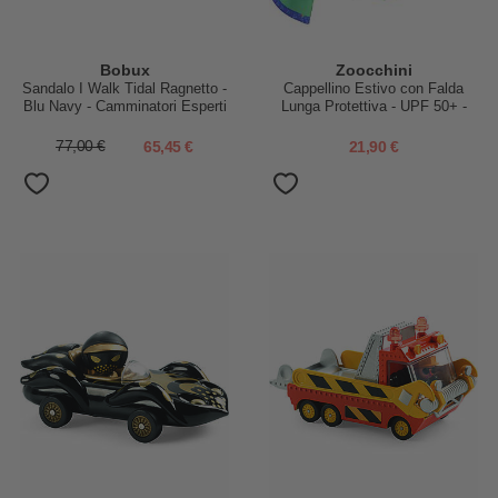
Bobux
Zoocchini
Sandalo I Walk Tidal Ragnetto -
Cappellino Estivo con Falda
Blu Navy - Camminatori Esperti
Lunga Protettiva - UPF 50+ -
Devin il Dinosauro
77,00 €
65,45 €
21,90 €