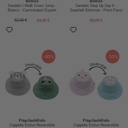
Bobux
Bobux
Sandalo I Walk Cross Jump -
Sandalo Step Up Zap II -
Bianco - Camminatori Esperti
Seashell Shimmer - Primi Passi
82,00 €
65,60 €
69,00 €
-40%
-10%
FlapJackKids
FlapJackKids
Cappello Estivo Reversibile
Cappello Estivo Reversibile