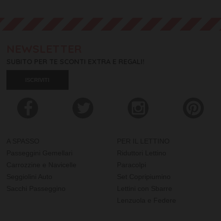
NEWSLETTER
SUBITO PER TE SCONTI EXTRA E REGALI!
ISCRIVITI
A SPASSO
PER IL LETTINO
Passeggini Gemellari
Riduttori Lettino
Carrozzine e Navicelle
Paracolpi
Seggiolini Auto
Set Copripiumino
Sacchi Passeggino
Lettini con Sbarre
Lenzuola e Federe