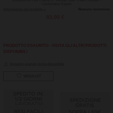
Scarpina Kid Plus Champ II - Gentian Blue - Pelle Premium -
Camminatori Esperti
Informazioni sul prodotto »
93,00 €
PRODOTTO ESAURITO - VISITA GLI ALTRI PRODOTTI
DISPONIBILI
Avvisami quando torna disponibile
WISHLIST