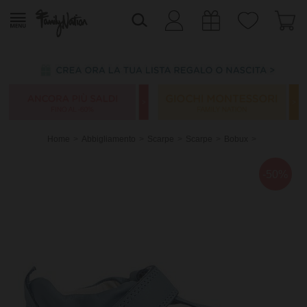
Home
Abbigliamento
Scarpe
Scarpe
Bobux
-50%