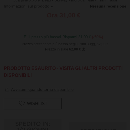
Scarpine Xplorer Beau - Skyway - Morbida Pelle - Primi Passi
Informazioni sul prodotto »
Ora
31,00 €
E’ il prezzo più basso! Risparmi 31,00 €
(-50%)
Prezzo precedente più basso negli ultimi 30gg, 62,00 €
Prezzo iniziale
62,00 €
PRODOTTO ESAURITO - VISITA GLI ALTRI PRODOTTI
DISPONIBILI
Avvisami quando torna disponibile
WISHLIST