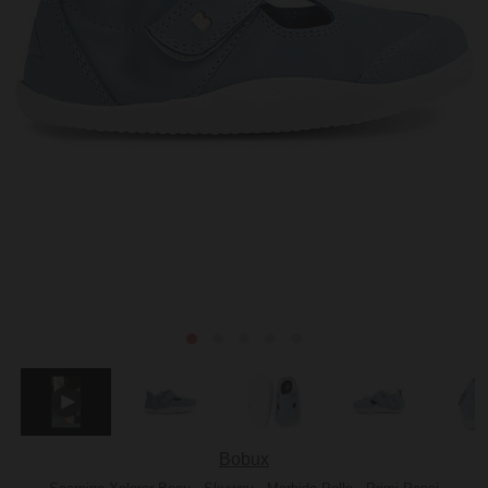
Bobux