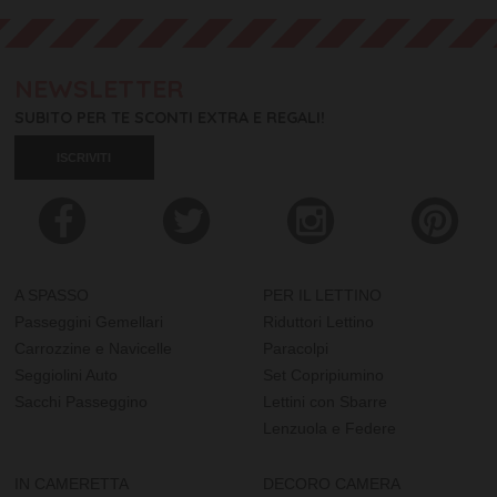
NEWSLETTER
SUBITO PER TE SCONTI EXTRA E REGALI!
ISCRIVITI
A SPASSO
PER IL LETTINO
Passeggini Gemellari
Riduttori Lettino
Carrozzine e Navicelle
Paracolpi
Seggiolini Auto
Set Copripiumino
Sacchi Passeggino
Lettini con Sbarre
Lenzuola e Federe
IN CAMERETTA
DECORO CAMERA