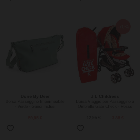
-70%
Done By Deer
J L Childress
Borsa Passeggino Impermeabile
Borsa Viaggio per Passeggino a
- Verde - Ganci Inclusi
Ombrello Gate Check - Rosso
59,95 €
12,95 €
3,88 €