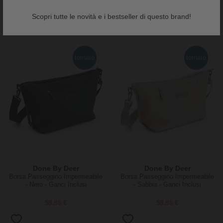
Scopri tutte le novità e i bestseller di questo brand!
tornato
tornato
Done By Deer
Done By Deer
Borsa Passeggino Impermeabile
Borsa Passeggino Impermeabile
- Nero - Ganci Inclusi
- Sabbia - Ganci Inclusi
59,95 €
59,95 €