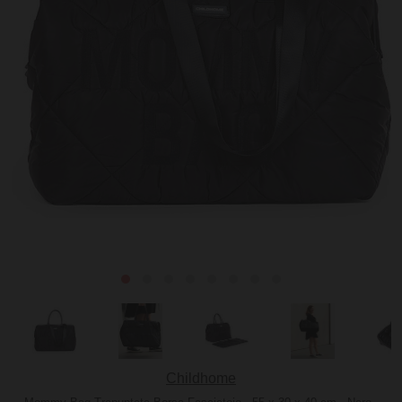
Childhome