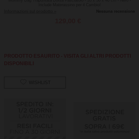
Mommy Bag Trapuntata Borsa Fasciatoio - 55 x 30 x 40 cm - Nero -
Include Materassino per il Cambio!
Informazioni sul prodotto »
129,00 €
PRODOTTO ESAURITO - VISITA GLI ALTRI PRODOTTI
DISPONIBILI
WISHLIST