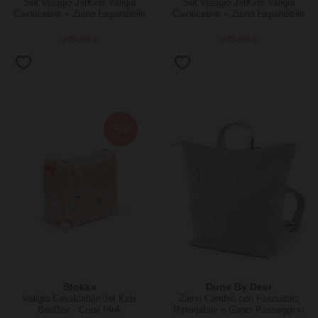
Set Viaggio JetKids Valigia
Set Viaggio JetKids Valigia
Cavalcabile + Zaino Espandibile
Cavalcabile + Zaino Espandibile
- Midnight Grey
- Sea Green
249,00 €
249,00 €
-5%
Stokke
Done By Deer
Valigia Cavalcabile Jet Kids
Zaino Cambio con Fasciatoio
BedBox - Coral Pink
Ripiegabile e Ganci Passeggino