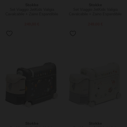
Stokke
Stokke
Set Viaggio JetKids Valigia
Set Viaggio JetKids Valigia
Cavalcabile + Zaino Espandibile
Cavalcabile + Zaino Espandibile
- Coral Pink
- Hazy Lilac
249,00 €
249,00 €
Stokke
Stokke