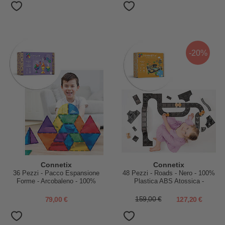
-20%
Connetix
Connetix
36 Pezzi - Pacco Espansione
48 Pezzi - Roads - Nero - 100%
Forme - Arcobaleno - 100%
Plastica ABS Atossica -
Plastica ABS Atossica -
Apprendimento STEM!
Apprendimento STEM!
79,00 €
159,00 €
127,20 €