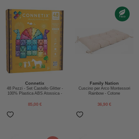
Connetix
Family Nation
48 Pezzi - Set Castello Glitter -
Cuscino per Arco Montessori
100% Plastica ABS Atossica -
Rainbow - Cotone
Apprendimento STEM!
85,00 €
36,90 €