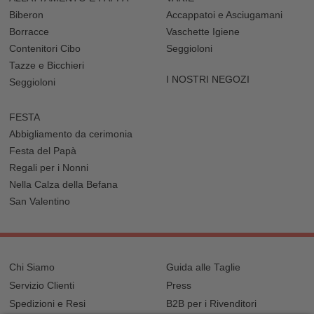
Biberon
Accappatoi e Asciugamani
Borracce
Vaschette Igiene
Contenitori Cibo
Seggioloni
Tazze e Bicchieri
I NOSTRI NEGOZI
Seggioloni
FESTA
Abbigliamento da cerimonia
Festa del Papà
Regali per i Nonni
Nella Calza della Befana
San Valentino
Chi Siamo
Guida alle Taglie
Servizio Clienti
Press
Spedizioni e Resi
B2B per i Rivenditori