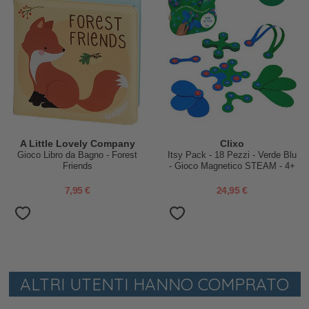
A Little Lovely Company
Clixo
Gioco Libro da Bagno - Forest
Itsy Pack - 18 Pezzi - Verde Blu
Friends
- Gioco Magnetico STEAM - 4+
Anni
7,95 €
24,95 €
ALTRI UTENTI HANNO COMPRATO