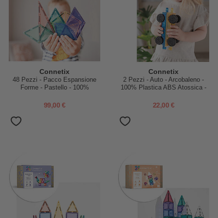
Connetix
Connetix
48 Pezzi - Pacco Espansione
2 Pezzi - Auto - Arcobaleno -
Forme - Pastello - 100%
100% Plastica ABS Atossica -
Plastica ABS Atossica -
Apprendimento STEM!
Apprendimento STEM!
99,00 €
22,00 €