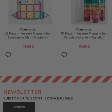
Connetix
Connetix
32 Pezzi - Tessere Magnetiche -
40 Pezzi - Tessere Magnetiche -
Confezione Mini - Pastello -
Piccole e Grandi - Pastello -
100% Plastica ABS Atossica -
100% Plastica ABS Atossica
Apprendimento STEM!
49,00 €
75,00 €
NEWSLETTER
SUBITO PER TE SCONTI EXTRA E REGALI!
ISCRIVITI