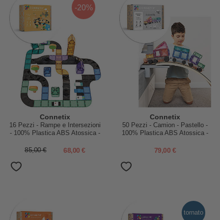
-20%
Connetix
Connetix
16 Pezzi - Rampe e Intersezioni
50 Pezzi - Camion - Pastello -
- 100% Plastica ABS Atossica -
100% Plastica ABS Atossica -
Apprendimento STEM!
Apprendimento STEM!
85,00 €
68,00 €
79,00 €
tornato