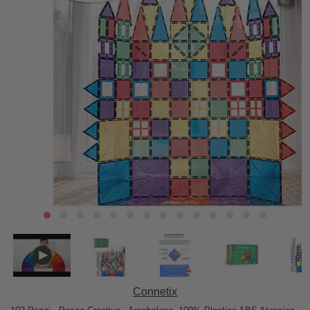
Connetix