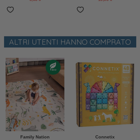
ALTRI UTENTI HANNO COMPRATO
Family Nation
Connetix