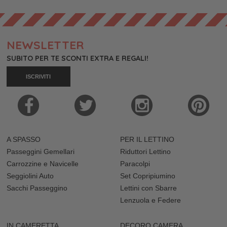
NEWSLETTER
SUBITO PER TE SCONTI EXTRA E REGALI!
ISCRIVITI
A SPASSO
PER IL LETTINO
Passeggini Gemellari
Riduttori Lettino
Carrozzine e Navicelle
Paracolpi
Seggiolini Auto
Set Copripiumino
Sacchi Passeggino
Lettini con Sbarre
Lenzuola e Federe
IN CAMERETTA
DECORO CAMERA