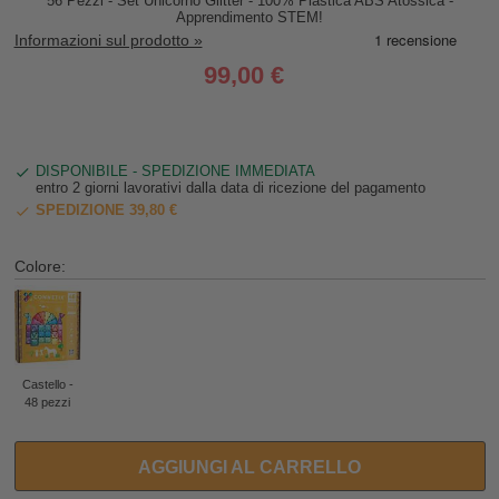
56 Pezzi - Set Unicorno Glitter - 100% Plastica ABS Atossica -
Apprendimento STEM!
Informazioni sul prodotto »
99,00 €
DISPONIBILE - SPEDIZIONE IMMEDIATA
entro 2 giorni lavorativi dalla data di ricezione del pagamento
SPEDIZIONE 39,80 €
Colore:
Castello -
48 pezzi
AGGIUNGI AL CARRELLO