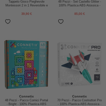
Tappeto Gioco Pieghevole
48 Pezzi - Set Castello Glitter -
Montessori 2 in 1 Reversibile e
100% Plastica ABS Atossica -
Morbido - Dino Friends -
Apprendimento STEM!
180x150cm - dalla Nascita
39,90 €
85,00 €
Connetix
Connetix
48 Pezzi - Pacco Cornici Portal
70 Pezzi - Pacco Costruttori Pro
- Bright - 100% Plastica ABS
- 100% Plastica ABS Atossica -