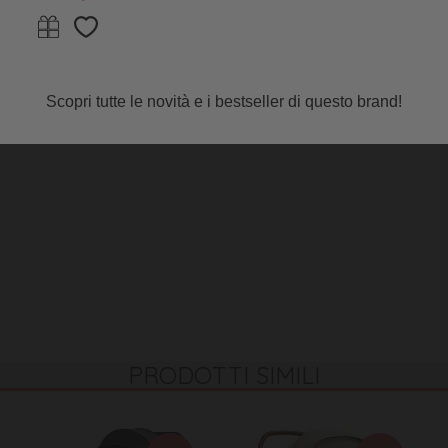
Compatto
Scopri tutte le novità e i bestseller di questo brand!
PRODOTTI SIMILI