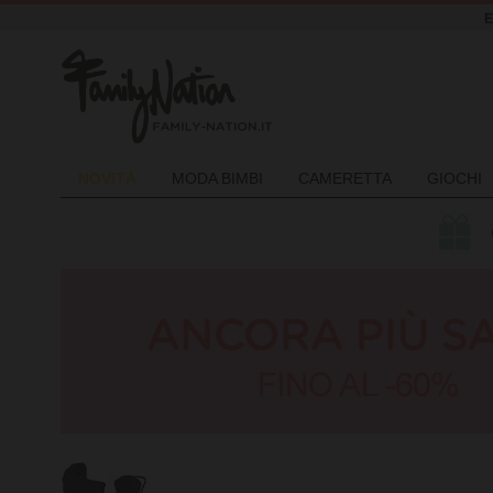
NOVIT
À
MODA BIMBI
CAMERETTA
GIOCHI