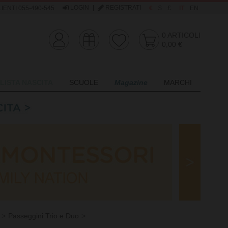
LOGIN
|
REGISTRATI
IENTI 055-490-545
€
$
£
IT
EN
0
ARTICOLI
0,00 €
LISTA NASCITA
SCUOLE
Magazine
MARCHI
Passeggini Trio e Duo