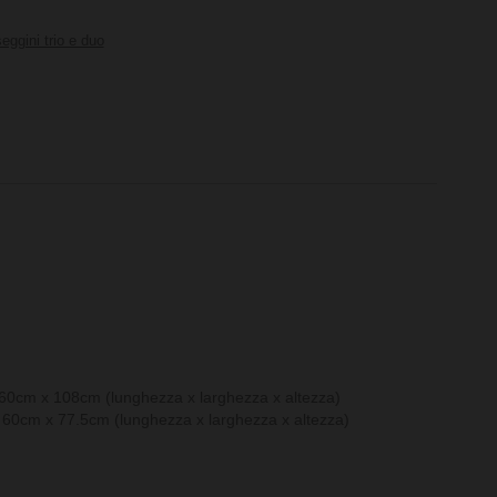
eggini trio e duo
0cm x 108cm (lunghezza x larghezza x altezza)
60cm x 77.5cm (lunghezza x larghezza x altezza)