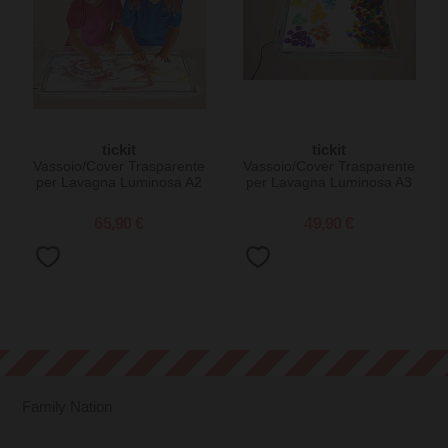
tickit
tickit
Vassoio/Cover Trasparente
Vassoio/Cover Trasparente
per Lavagna Luminosa A2
per Lavagna Luminosa A3
- 67 x 49 cm
- 49 x 37 cm
65,90 €
49,90 €
Family Nation