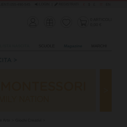
LOGIN
|
REGISTRATI
IENTI 055-490-545
€
$
£
IT
EN
0
ARTICOLI
0,00 €
LISTA NASCITA
SCUOLE
Magazine
MARCHI
e Arte
Giochi Creativi