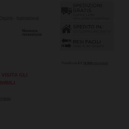
pinti - Ispirational
VISITA GLI
NIBILI
nibile