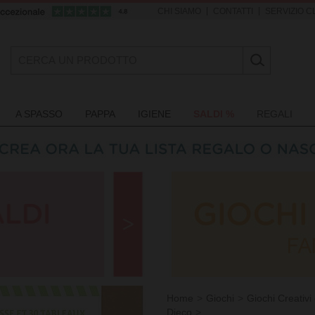
|
|
CHI SIAMO
CONTATTI
SERVIZIO CL
A SPASSO
PAPPA
IGIENE
SALDI %
REGALI
Home
Giochi
Giochi Creativi 
Djeco