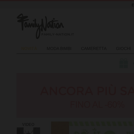
NOVIT
À
MODA BIMBI
CAMERETTA
GIOCHI
VIDEO