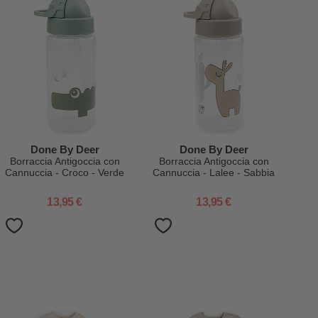
Done By Deer
Done By Deer
Borraccia Antigoccia con
Borraccia Antigoccia con
Cannuccia - Croco - Verde
Cannuccia - Lalee - Sabbia
- Lavabile in Lavastoviglie
- Lavabile in Lavastoviglie
13,95 €
13,95 €