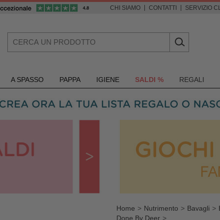
|
|
CHI SIAMO
CONTATTI
SERVIZIO CL
A SPASSO
PAPPA
IGIENE
SALDI %
REGALI
Home
Nutrimento
Bavagli
Done By Deer