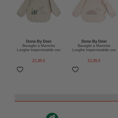
Done By Deer
Done By Deer
Bavaglio a Maniche
Bavaglio a Maniche
Lunghe Impermeabile con
Lunghe Impermeabile con
Tasca - Lalee - Sabbia -
Tasca - Ozzo - Cipria -
Certificato Oeko-Tex
Certificato Oeko-Tex
21,95 €
21,95 €