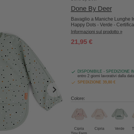
Done By Deer
Bavaglio a Maniche Lunghe I
Happy Dots - Verde - Certific
Informazioni sul prodotto »
21,95 €
DISPONIBILE - SPEDIZIONE 
entro 2 giorni lavorativi dalla da
SPEDIZIONE 39,80 €
Colore:
Cipria
Cipria
Verde
T
Tiny Farm