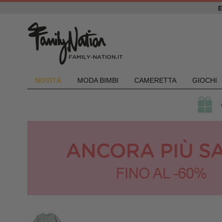
NOVIT
À
MODA BIMBI
CAMERETTA
GIOCHI