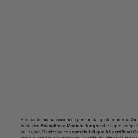
Per i bimbi più pasticcioni e i genitori dal gusto moderno
Don
fantastico
Bavaglino a Maniche lunghe
che copre complet
bellissimo. Realizzato con
materiali di qualità certificati 