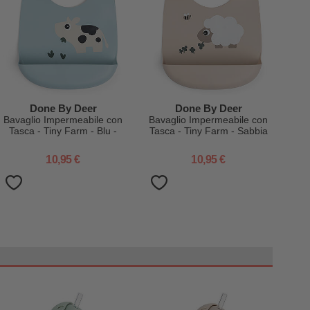
Done By Deer
Done By Deer
Bavaglio Impermeabile con
Bavaglio Impermeabile con
Tasca - Tiny Farm - Blu -
Tasca - Tiny Farm - Sabbia
100% Silicone
- 100% Silicone
10,95 €
10,95 €