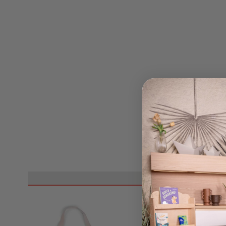
tornato