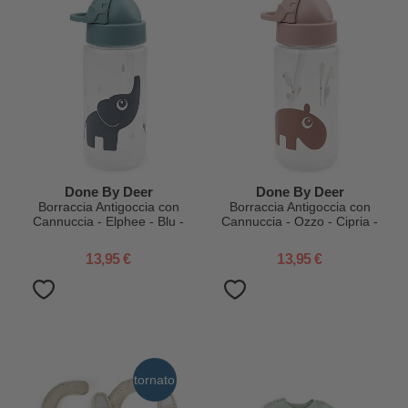
Done By Deer
Done By Deer
Borraccia Antigoccia con
Borraccia Antigoccia con
Cannuccia - Elphee - Blu -
Cannuccia - Ozzo - Cipria -
Lavabile in Lavastoviglie
Lavabile in Lavastoviglie
13,95 €
13,95 €
tornato