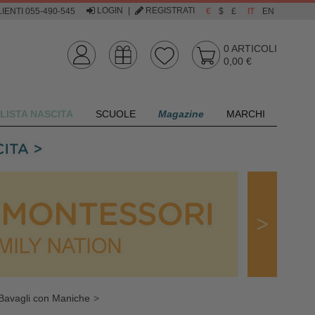
LOGIN
|
REGISTRATI
IENTI 055-490-545
€
$
£
IT
EN
0
ARTICOLI
0,00 €
LISTA NASCITA
SCUOLE
Magazine
MARCHI
Bavagli con Maniche