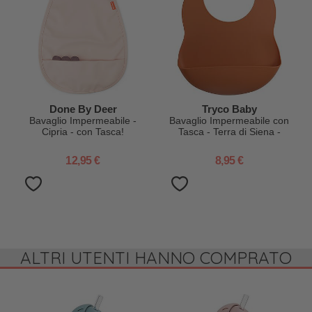
Done By Deer
Tryco Baby
Bavaglio Impermeabile -
Bavaglio Impermeabile con
Cipria - con Tasca!
Tasca - Terra di Siena -
Silicone
12,95 €
8,95 €
ALTRI UTENTI HANNO COMPRATO