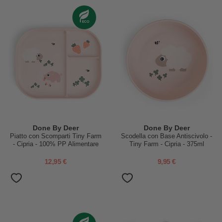
Done By Deer
Done By Deer
Piatto con Scomparti Tiny Farm
Scodella con Base Antiscivolo -
- Cipria - 100% PP Alimentare
Tiny Farm - Cipria - 375ml
12,95 €
9,95 €