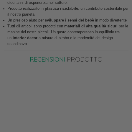
dieci anni di esperienza nel settore.
Prodotto realizzato in
plastica riciclabile
, un contributo sostenibile per
il nostro pianeta!
Un prezioso aiuto per
sviluppare i sensi del bebè
in modo divertente
Tutti gli articoli sono prodotti con
materiali di alta qualità sicuri
per le
manine dei nostri piccoli. Un gusto contemporaneo in equilibrio tra
un
interior decor
a misura di bimbo e la modernità del design
scandinavo
RECENSIONI
PRODOTTO