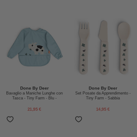
Done By Deer
Done By Deer
Bavaglio a Maniche Lunghe con
Set Posate da Apprendimento -
Tasca - Tiny Farm - Blu -
Tiny Farm - Sabbia
Impermeabile
21,95 €
14,95 €