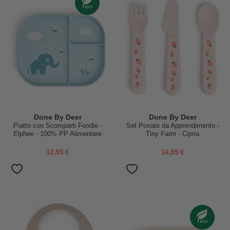
Done By Deer
Done By Deer
Piatto con Scomparti Foodie -
Set Posate da Apprendimento -
Elphee - 100% PP Alimentare
Tiny Farm - Cipria
12,95 €
14,95 €