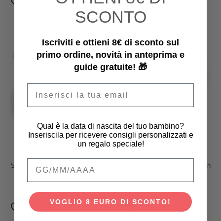
SCONTO
Iscriviti e ottieni 8€ di sconto sul
primo ordine, novità in anteprima e
guide gratuite! 🎁
Email
Qual è la data di nascita del tuo bambino?
Inseriscila per ricevere consigli personalizzati e
un regalo speciale!
Done By Deer
Done By Deer
Qual è la data di nascita del tuo bambino
Set Pappa Foodie - Celebration
Set Pappa Foodie - Celebration
- Azzurro
- Cipria
29,95 €
29,95 €
VOGLIO 8 EURO DI SCONTO!