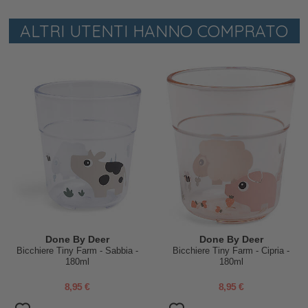
ALTRI UTENTI HANNO COMPRATO
Done By Deer
Done By Deer
Bicchiere Tiny Farm - Sabbia -
Bicchiere Tiny Farm - Cipria -
180ml
180ml
8,95 €
8,95 €