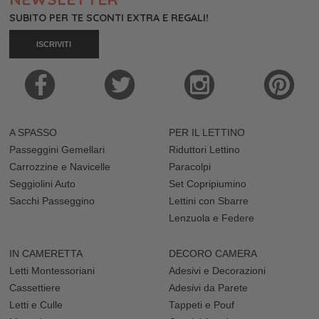
SUBITO PER TE SCONTI EXTRA E REGALI!
ISCRIVITI
A SPASSO
PER IL LETTINO
Passeggini Gemellari
Riduttori Lettino
Carrozzine e Navicelle
Paracolpi
Seggiolini Auto
Set Copripiumino
Sacchi Passeggino
Lettini con Sbarre
Lenzuola e Federe
IN CAMERETTA
DECORO CAMERA
Letti Montessoriani
Adesivi e Decorazioni
Cassettiere
Adesivi da Parete
Letti e Culle
Tappeti e Pouf