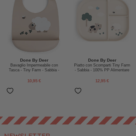
Done By Deer
Done By Deer
Bavaglio Impermeabile con
Piatto con Scomparti Tiny Farm
Tasca - Tiny Farm - Sabbia -
- Sabbia - 100% PP Alimentare
100% Silicone
10,95 €
12,95 €
NEWSLETTER