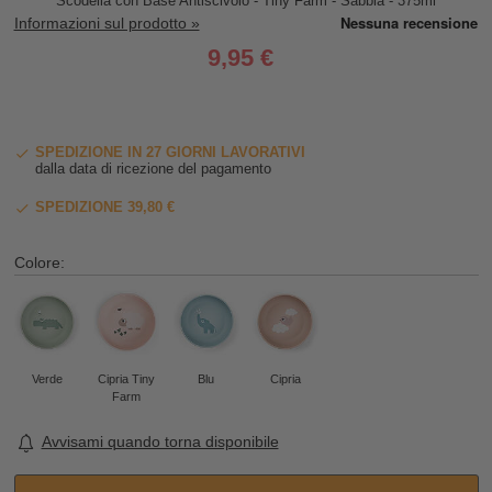
Scodella con Base Antiscivolo - Tiny Farm - Sabbia - 375ml
Informazioni sul prodotto »
9,95 €
SPEDIZIONE IN 27 GIORNI LAVORATIVI
dalla data di ricezione del pagamento
SPEDIZIONE 39,80 €
Colore:
Verde
Cipria Tiny
Blu
Cipria
Farm
Avvisami quando torna disponibile