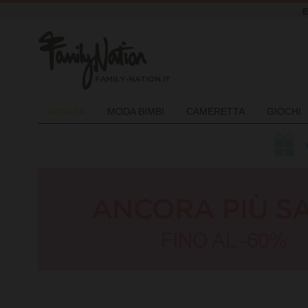
NOVIT
À
MODA BIMBI
CAMERETTA
GIOCHI