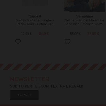
Name it
Seraphine
Maglia Maniche Lunghe -
Set da 2 T-Shirt Mamma e
Rosa - Fiori - Cotone Bio
Bebè Alba - Manica Corta -
Avorio - Cotone Organico
12,99 €
6,49 €
55,00 €
27,50 €
NEWSLETTER
SUBITO PER TE SCONTI EXTRA E REGALI!
ISCRIVITI