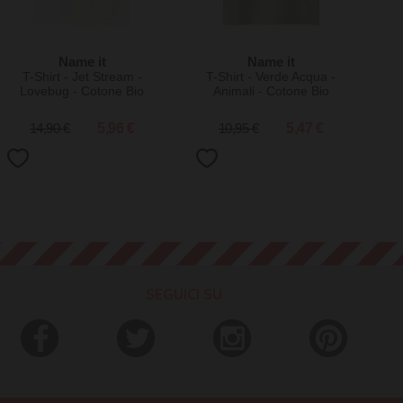
Name it
Name it
T-Shirt - Jet Stream -
T-Shirt - Verde Acqua -
Lovebug - Cotone Bio
Animali - Cotone Bio
14,90 €
5,96 €
10,95 €
5,47 €
SEGUICI SU