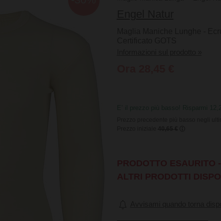
Engel Natur
Maglia Maniche Lunghe - Ecru
Certificato GOTS
Informazioni sul prodotto »
Ora 28,45 €
E’ il prezzo più basso! Risparmi 12,
Prezzo precedente più basso negli ulti
Prezzo iniziale
40,65 €
PRODOTTO ESAURITO - 
ALTRI PRODOTTI DISPO
Avvisami quando torna dispo