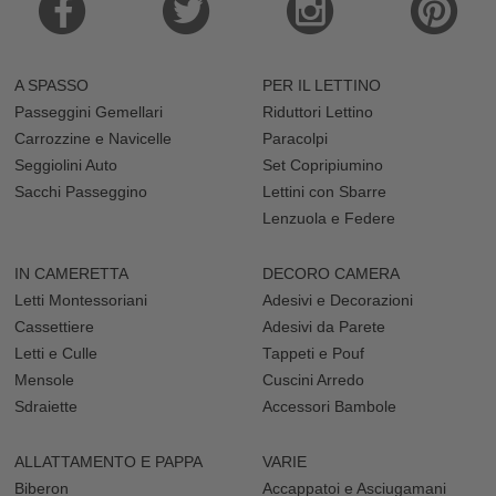
A SPASSO
PER IL LETTINO
Passeggini Gemellari
Riduttori Lettino
Carrozzine e Navicelle
Paracolpi
Seggiolini Auto
Set Copripiumino
Sacchi Passeggino
Lettini con Sbarre
Lenzuola e Federe
IN CAMERETTA
DECORO CAMERA
Letti Montessoriani
Adesivi e Decorazioni
Cassettiere
Adesivi da Parete
Letti e Culle
Tappeti e Pouf
Mensole
Cuscini Arredo
Sdraiette
Accessori Bambole
ALLATTAMENTO E PAPPA
VARIE
Biberon
Accappatoi e Asciugamani