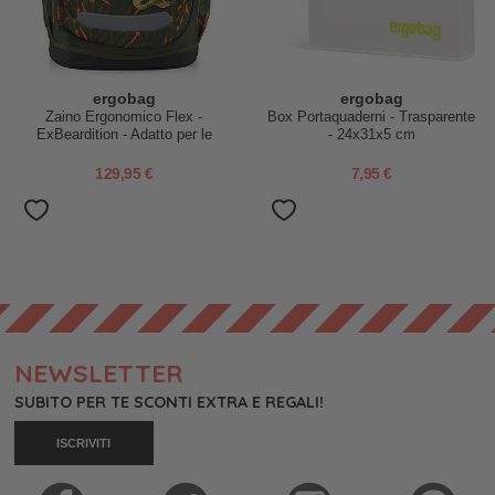
ergobag
ergobag
Zaino Ergonomico Flex -
Box Portaquaderni - Trasparente
ExBeardition - Adatto per le
- 24x31x5 cm
Elementari
129,95 €
7,95 €
NEWSLETTER
SUBITO PER TE SCONTI EXTRA E REGALI!
ISCRIVITI