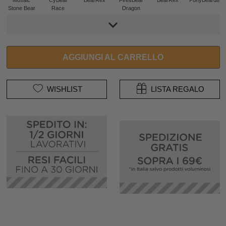
Stone Bear
Race
Dragon
AGGIUNGI AL CARRELLO
WISHLIST
LISTA REGALO