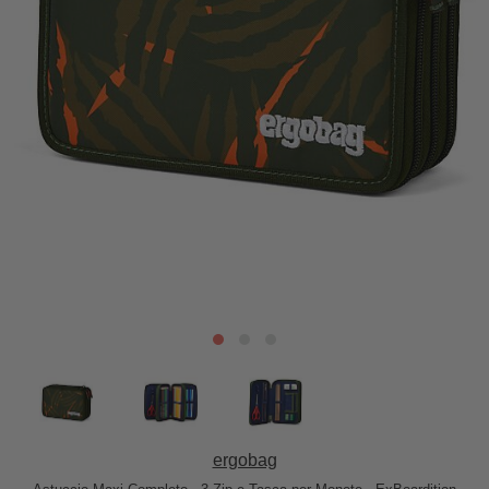
ergobag