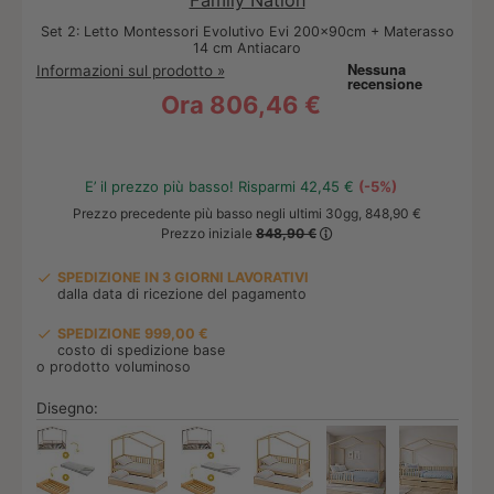
Family Nation
Set 2: Letto Montessori Evolutivo Evi 200x90cm + Materasso
14 cm Antiacaro
Informazioni sul prodotto »
Ora
806,46 €
E’ il prezzo più basso! Risparmi 42,45 €
(-5%)
Prezzo precedente più basso negli ultimi 30gg, 848,90 €
Prezzo iniziale
848,90 €
SPEDIZIONE IN 3 GIORNI LAVORATIVI
dalla data di ricezione del pagamento
SPEDIZIONE 999,00 €
costo di spedizione base
o prodotto voluminoso
Disegno: