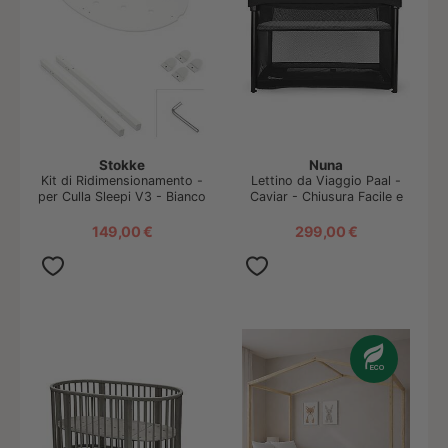
Stokke
Nuna
Kit di Ridimensionamento -
Lettino da Viaggio Paal -
per Culla Sleepi V3 - Bianco
Caviar - Chiusura Facile e
Compatta
149,00 €
299,00 €