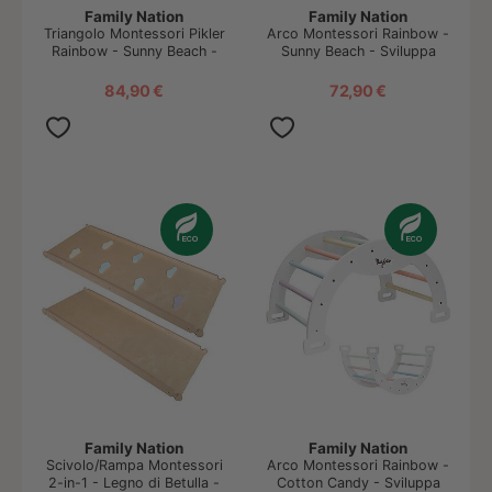
Family Nation
Family Nation
Triangolo Montessori Pikler
Arco Montessori Rainbow -
Rainbow - Sunny Beach -
Sunny Beach - Sviluppa
Sviluppa Equilibrio e Agilità
Equilibrio e Agilità
84,90 €
72,90 €
Family Nation
Family Nation
Scivolo/Rampa Montessori
Arco Montessori Rainbow -
2-in-1 - Legno di Betulla -
Cotton Candy - Sviluppa