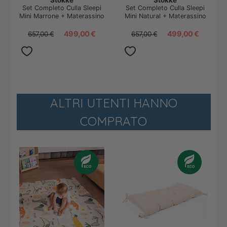
Set Completo Culla Sleepi
Set Completo Culla Sleepi
Mini Marrone + Materassino
Mini Natural + Materassino
+ Lenzuolo Bianco
+ Lenzuolo Bianco
499,00 €
499,00 €
657,00 €
657,00 €
ALTRI UTENTI HANNO
COMPRATO