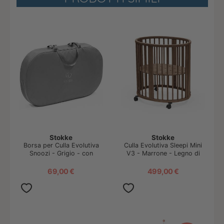
Stokke
Stokke
Borsa per Culla Evolutiva
Culla Evolutiva Sleepi Mini
Snoozi - Grigio - con
V3 - Marrone - Legno di
Tracolla
Faggio
69,00 €
499,00 €