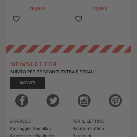
Sviluppa Equilibrio e Agilità
Equilibrio e Agilità
79,90 €
72,90 €
NEWSLETTER
SUBITO PER TE SCONTI EXTRA E REGALI!
ISCRIVITI
A SPASSO
PER IL LETTINO
Passeggini Gemellari
Riduttori Lettino
Carrozzine e Navicelle
Paracolpi