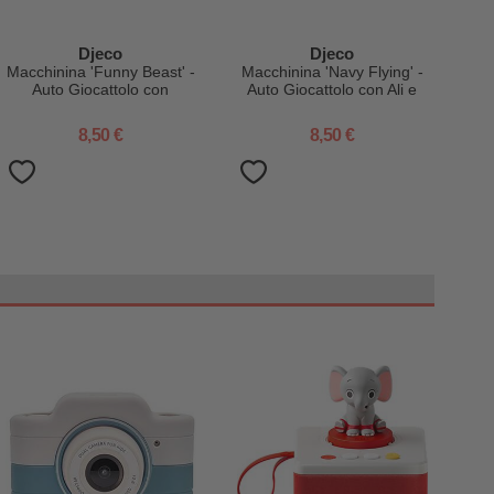
Djeco
Djeco
Macchinina 'Funny Beast' -
Macchinina 'Navy Flying' -
Auto Giocattolo con
Auto Giocattolo con Ali e
Sospensioni
Sospensioni
8,50 €
8,50 €