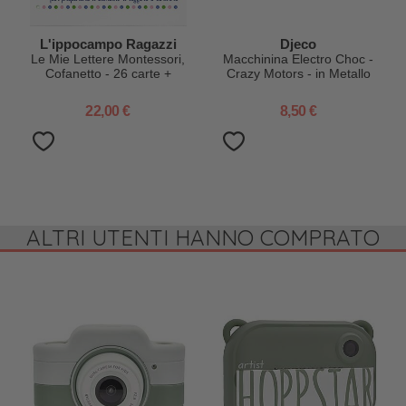
L'ippocampo Ragazzi
Djeco
Le Mie Lettere Montessori,
Macchinina Electro Choc -
Cofanetto - 26 carte +
Crazy Motors - in Metallo
libretto attività
22,00 €
8,50 €
ALTRI UTENTI HANNO COMPRATO