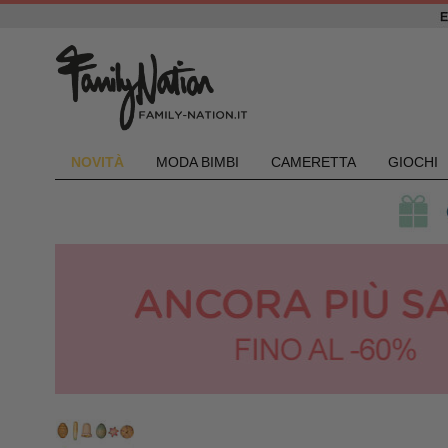
NOVIT
À
MODA BIMBI
CAMERETTA
GIOCHI