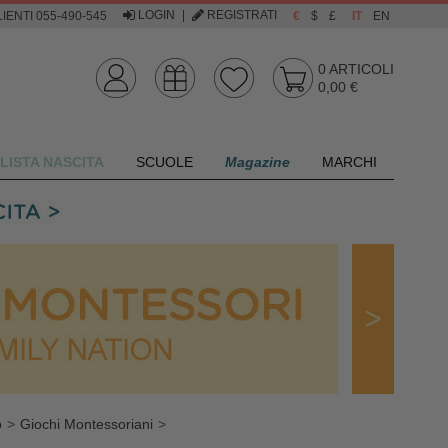
LOGIN
|
REGISTRATI
IENTI 055-490-545
€
$
£
IT
EN
0
ARTICOLI
0,00 €
LISTA NASCITA
SCUOLE
Magazine
MARCHI
o
Giochi Montessoriani