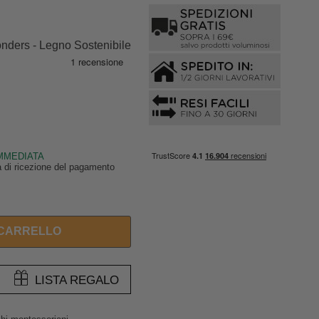
onders - Legno Sostenibile
IMMEDIATA
ta di ricezione del pagamento
 CARRELLO
LISTA REGALO