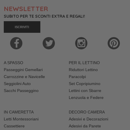
NEWSLETTER
SUBITO PER TE SCONTI EXTRA E REGALI!
ISCRIVITI
A SPASSO
PER IL LETTINO
Passeggini Gemellari
Riduttori Lettino
Carrozzine e Navicelle
Paracolpi
Seggiolini Auto
Set Copripiumino
Sacchi Passeggino
Lettini con Sbarre
Lenzuola e Federe
IN CAMERETTA
DECORO CAMERA
Letti Montessoriani
Adesivi e Decorazioni
Cassettiere
Adesivi da Parete