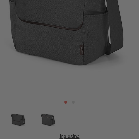
Inglesina