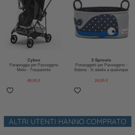
Cybex
3 Sprouts
Parapioggia per Passeggino
Portaoggetti per Passeggino -
Melio - Trasparente
Balena - Si adatta a qualunque
passeggino!
49,95 €
24,95 €
ALTRI UTENTI HANNO COMPRATO