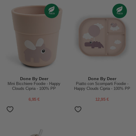
Done By Deer
Done By Deer
Mini Bicchiere Foodie - Happy
Piatto con Scomparti Foodie -
Clouds Cipria - 100% PP
Happy Clouds Cipria - 100% PP
Alimentare
Alimentare
6,95 €
12,95 €