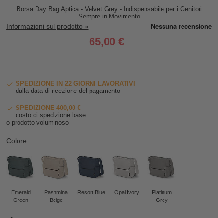
Borsa Day Bag Aptica - Velvet Grey - Indispensabile per i Genitori
Sempre in Movimento
Informazioni sul prodotto »
65,00 €
SPEDIZIONE IN 22 GIORNI LAVORATIVI
dalla data di ricezione del pagamento
SPEDIZIONE 400,00 €
costo di spedizione base
o prodotto voluminoso
Colore:
Emerald
Pashmina
Resort Blue
Opal Ivory
Platinum
Green
Beige
Grey