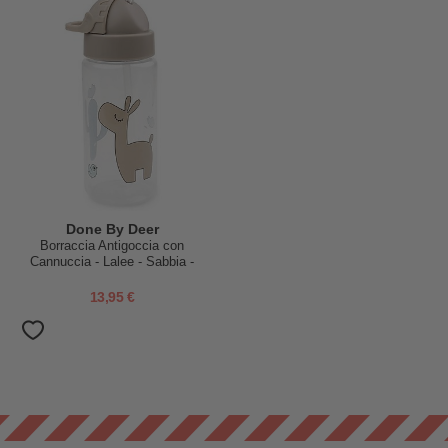
Done By Deer
Borraccia Antigoccia con
Cannuccia - Lalee - Sabbia -
Lavabile in Lavastoviglie
13,95 €