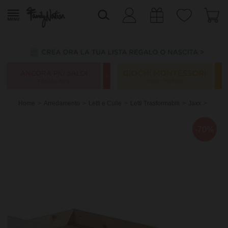
Home
Arredamento
Letti e Culle
Letti Trasformabili
Jaxx
-70%