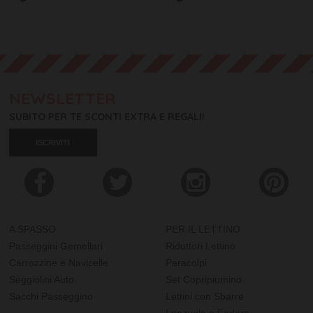
NEWSLETTER
SUBITO PER TE SCONTI EXTRA E REGALI!
ISCRIVITI
A SPASSO
PER IL LETTINO
Passeggini Gemellari
Riduttori Lettino
Carrozzine e Navicelle
Paracolpi
Seggiolini Auto
Set Copripiumino
Sacchi Passeggino
Lettini con Sbarre