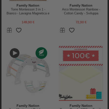
Family Nation
Family Nation
Torre Montessori 3 in 1 -
Arco Montessori Rainbow -
Bianco - Lavagna Magnetica e
Cotton Candy - Sviluppa
Convertibile in Tavolo+Sedia
Equilibrio e Agilità
149,90 €
72,90 €
PRODOTTI SIMILI
Family Nation
Family Nation