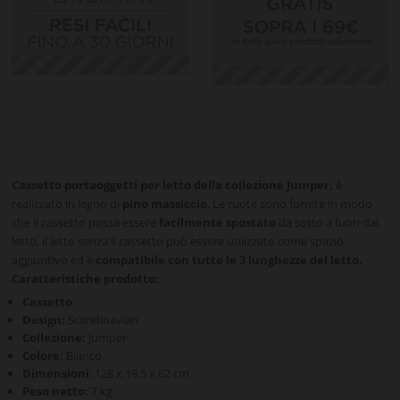
Cassetto portaoggetti per letto della collezione Jumper,
è
realizzato in legno di
pino massiccio
. Le ruote sono fornite in modo
che il cassetto possa essere
facilmente spostato
da sotto a fuori dal
letto, il letto senza il cassetto può essere utilizzato come spazio
aggiuntivo ed è
compatibile con tutte le 3 lunghezze del letto.
Caratteristiche prodotto:
Cassetto
Design:
Scandinavian
Collezione:
Jumper
Colore:
Bianco
Dimensioni
: 128 x 19,5 x 62 cm
Peso netto:
7 kg