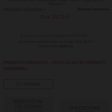
Cassetto per Letto Trasformabile Jumper - Bianco - Legno di Pino
Massiccio
Informazioni sul prodotto »
Ora
26,70 €
E’ il prezzo più basso! Risparmi 62,30 €
(-70%)
Prezzo precedente più basso negli ultimi 30gg, 89,00 €
Prezzo iniziale
89,00 €
PRODOTTO ESAURITO - VISITA GLI ALTRI PRODOTTI
DISPONIBILI
WISHLIST