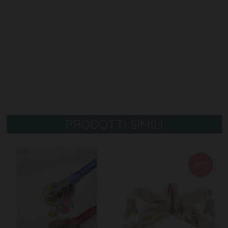
PRODOTTI SIMILI
-40%