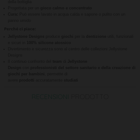
della bottiglia
Progettata per un
gioco calmo e concentrato
Cura:
Può essere lavato in acqua calda e sapone o pulito con un
panno umido
Perché ci piace:
Jellystone Designs
produce
giochi
per la
dentizione
utili, funzionali
e sicuri in
100% silicone atossico
Divertimento e sicurezza sono al centro delle collezioni Jellystone
Designs
Il continuo confronto del
team
di
Jellystone
Design
con
professionisti del settore sanitario e della creazione di
giochi per bambini
, permette di
avere
prodotti
accuratamente
studiati
RECENSIONI
PRODOTTO