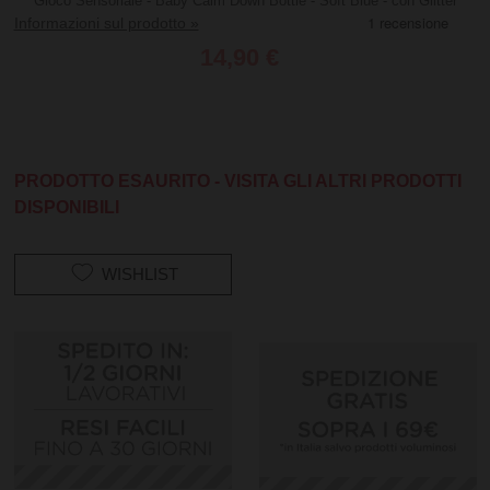
Gioco Sensoriale - Baby Calm Down Bottle - Soft Blue - con Glitter
Informazioni sul prodotto »
14,90 €
PRODOTTO ESAURITO - VISITA GLI ALTRI PRODOTTI
DISPONIBILI
WISHLIST