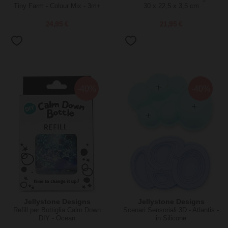
Tiny Farm - Colour Mix - 3m+
30 x 22,5 x 3,5 cm
24,95 €
21,95 €
-40%
-40%
Jellystone Designs
Jellystone Designs
Refill per Bottiglia Calm Down
Scenari Sensoriali 3D - Atlantis -
DIY - Ocean
in Silicone