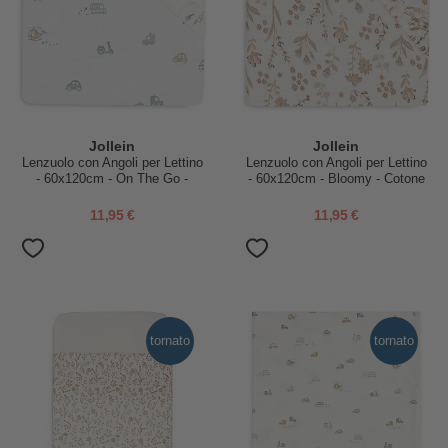
Jollein
Jollein
Lenzuolo con Angoli per Lettino
Lenzuolo con Angoli per Lettino
- 60x120cm - On The Go -
- 60x120cm - Bloomy - Cotone
Cotone
11,95 €
11,95 €
tornato
tornato