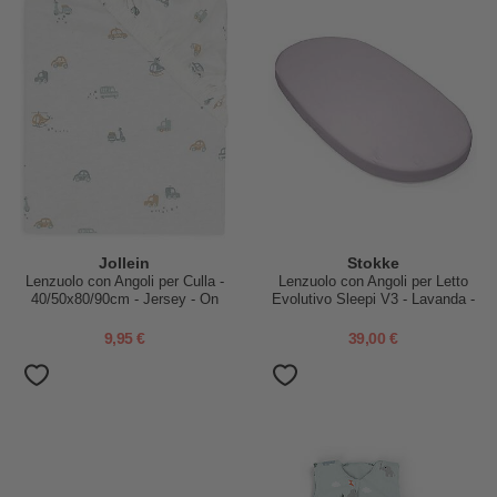
Jollein
Stokke
Lenzuolo con Angoli per Culla -
Lenzuolo con Angoli per Letto
40/50x80/90cm - Jersey - On
Evolutivo Sleepi V3 - Lavanda -
The Go
100% Cotone
9,95 €
39,00 €