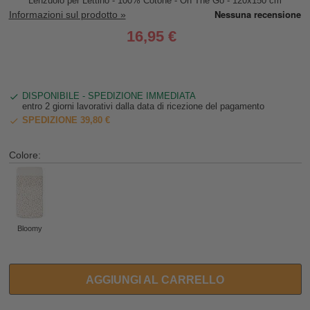
Lenzuolo per Lettino - 100% Cotone - On The Go - 120x150 cm
Informazioni sul prodotto »
16,95 €
DISPONIBILE - SPEDIZIONE IMMEDIATA
entro 2 giorni lavorativi dalla data di ricezione del pagamento
SPEDIZIONE 39,80 €
Colore:
Bloomy
AGGIUNGI AL CARRELLO