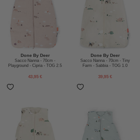
Done By Deer
Done By Deer
Sacco Nanna - 70cm -
Sacco Nanna - 70cm - Tiny
Playground - Cipria - TOG 2.5
Farm - Sabbia - TOG 1.0
43,95 €
39,95 €