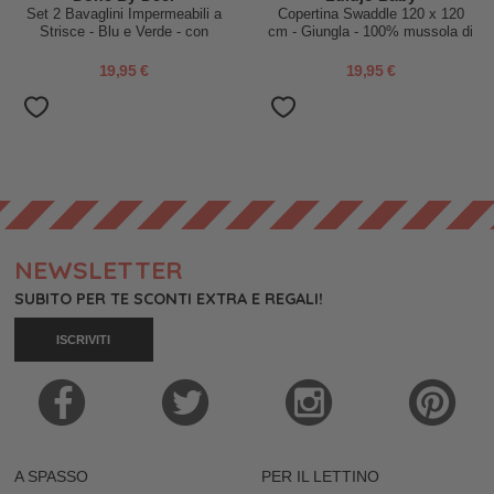
Set 2 Bavaglini Impermeabili a
Copertina Swaddle 120 x 120
Strisce - Blu e Verde - con
cm - Giungla - 100% mussola di
Tasca!
cotone
19,95 €
19,95 €
NEWSLETTER
SUBITO PER TE SCONTI EXTRA E REGALI!
ISCRIVITI
A SPASSO
PER IL LETTINO