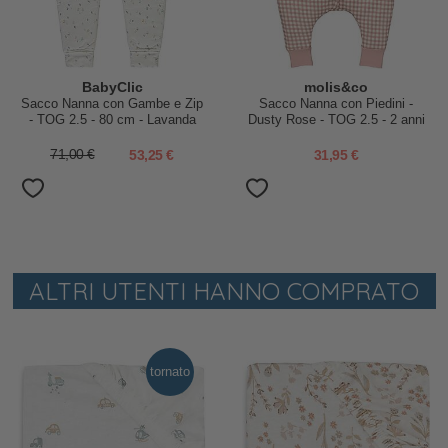
BabyClic
molis&co
Sacco Nanna con Gambe e Zip
Sacco Nanna con Piedini -
- TOG 2.5 - 80 cm - Lavanda
Dusty Rose - TOG 2.5 - 2 anni
(80-90 cm)
71,00 €
53,25 €
31,95 €
ALTRI UTENTI HANNO COMPRATO
tornato