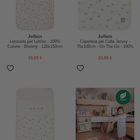
Jollein
Jollein
Lenzuolo per Lettino - 100%
Copertina per Culla Jersey -
Cotone - Bloomy - 120x150cm
75x100cm - On The Go - 100%
Cotone Bio
15,95 €
23,95 €