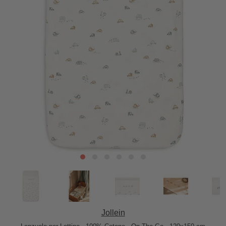
Jollein