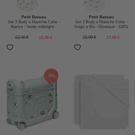
Petit Bateau
Petit Bateau
Set 3 Body a Maniche Corte -
Set 3 Body a Maniche Corte -
Bianco - Verde millerighe -
Grigio e Blu - Dinosauri - 100%
Furgoni - 100% Cotone
Cotone
22,00 €
16,50 €
22,00 €
17,60 €
-5%