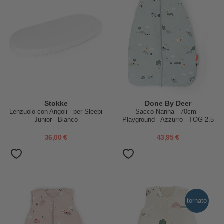
Stokke
Done By Deer
Lenzuolo con Angoli - per Sleepi
Sacco Nanna - 70cm -
Junior - Bianco
Playground - Azzurro - TOG 2.5
36,00 €
43,95 €
tornato