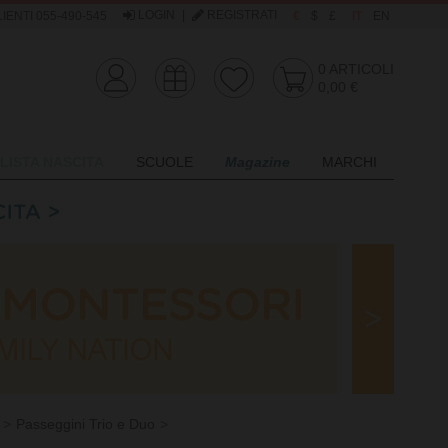
LOGIN
|
REGISTRATI
IENTI 055-490-545
€
$
£
IT
EN
0
ARTICOLI
0,00 €
LISTA NASCITA
SCUOLE
Magazine
MARCHI
Passeggini Trio e Duo