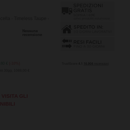
ella - Timeless Taupe -
8,80 €
(-10%)
imi 30gg, 1088,00 €
VISITA GLI
NIBILI