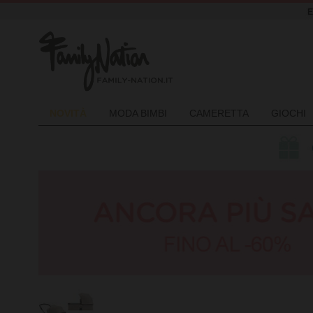
NOVIT
À
MODA BIMBI
CAMERETTA
GIOCHI