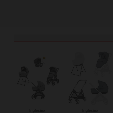
Inglesina
Inglesina