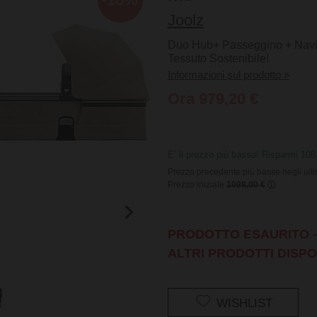
Joolz
Duo Hub+ Passeggino + Navic
Tessuto Sostenibile!
Informazioni sul prodotto »
Ora 979,20 €
E’ il prezzo più basso! Risparmi 10
Prezzo precedente più basso negli ult
Prezzo iniziale
1088,00 €
PRODOTTO ESAURITO - 
ALTRI PRODOTTI DISPO
WISHLIST