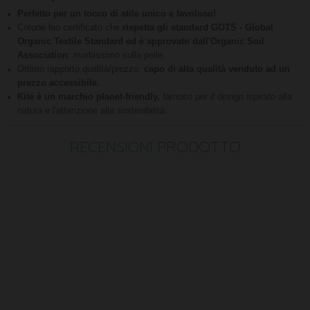
Perfetto per un tocco di stile unico e favoloso!
Cotone bio certificato che
rispetta gli standard GOTS - Global
Organic Textile Standard ed è approvato dall'Organic Soil
Association
: morbissimo sulla pelle.
Ottimo rapporto qualità/prezzo:
capo di alta qualità venduto ad un
prezzo accessibile.
Kite è un marchio planet-friendly,
famoso per il design ispirato alla
natura e l'attenzione alla sostenibilità.
RECENSIONI
PRODOTTO