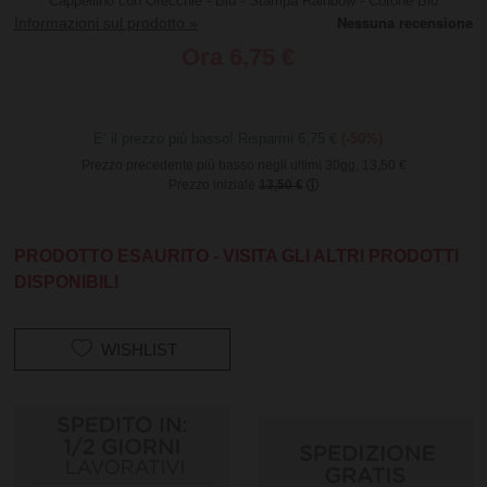
Cappellino con Orecchie - Blu - Stampa Rainbow - Cotone Bio
Informazioni sul prodotto »
Ora
6,75 €
E’ il prezzo più basso! Risparmi 6,75 €
(-50%)
Prezzo precedente più basso negli ultimi 30gg, 13,50 €
Prezzo iniziale
13,50 €
PRODOTTO ESAURITO - VISITA GLI ALTRI PRODOTTI
DISPONIBILI
WISHLIST