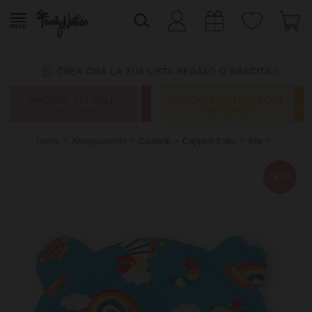
Home
Abbigliamento
Cappelli
Cappelli Estivi
Kite
-50%