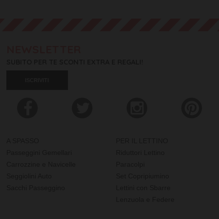
NEWSLETTER
SUBITO PER TE SCONTI EXTRA E REGALI!
ISCRIVITI
A SPASSO
PER IL LETTINO
Passeggini Gemellari
Riduttori Lettino
Carrozzine e Navicelle
Paracolpi
Seggiolini Auto
Set Copripiumino
Sacchi Passeggino
Lettini con Sbarre
Lenzuola e Federe