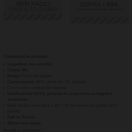
Caratteristiche prodotto:
Cappellino con orecchie
Colore: Blu
Design:
Amici del pianeta
Composizione
: 95% cotone bio; 5% elastane
Con risvolto e simpatiche orecchie
Certificazione GOTS, garanzia di un prodotto ecologico e
sostenibile
Cura
: lavabili in lavatrice a 40° o 30° per essere più gentili con il
pianeta
Fatti in Turchia
Ottima idea regalo
Perché ci piacciono: