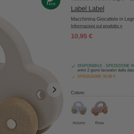
Label Label
Macchinina Giocattolo in Leg
Informazioni sul prodotto »
10,95 €
DISPONIBILE - SPEDIZIONE 
entro 2 giorni lavorativi dalla da
SPEDIZIONE 39,80 €
Colore:
Azzurro
Rosa