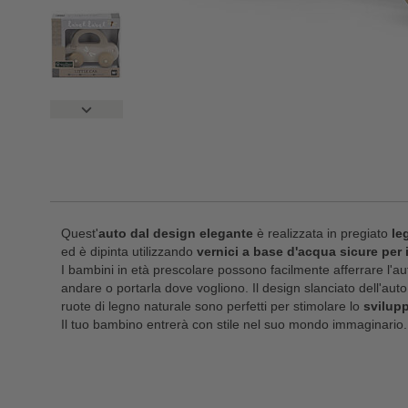
Quest'
auto dal design elegante
è realizzata in pregiato
le
ed è dipinta utilizzando
vernici a base d'acqua sicure per 
I bambini in età prescolare possono facilmente afferrare l'aut
andare o portarla dove vogliono. Il design slanciato dell'auto, i
ruote di legno naturale sono perfetti per stimolare lo
svilup
Il tuo bambino entrerà con stile nel suo mondo immaginario.