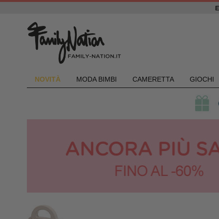
NOVIT
À
MODA BIMBI
CAMERETTA
GIOCHI