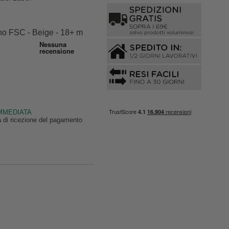
no FSC - Beige - 18+ m
IMMEDIATA
ta di ricezione del pagamento