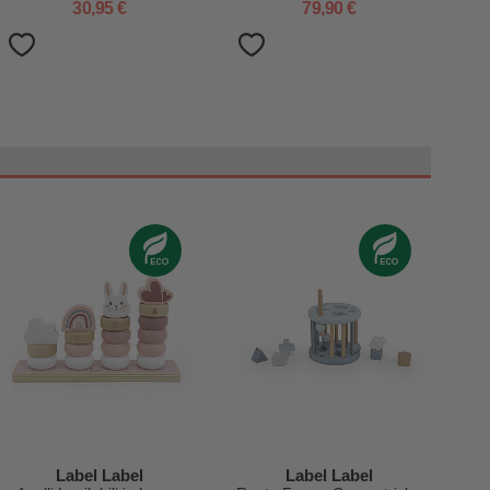
30,95 €
79,90 €
Label Label
Label Label