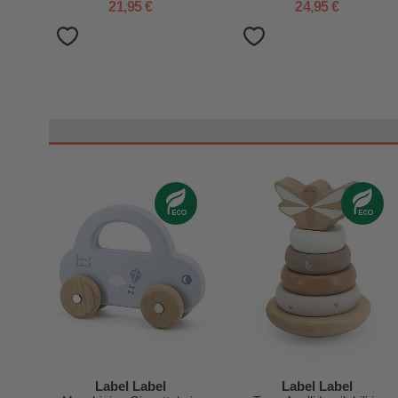
21,95 €
24,95 €
Label Label
Label Label