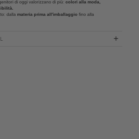
 genitori di oggi valorizzano di più:
colori alla moda,
bilità.
to: dalla
materia prima all'imballaggio
fino alla
L