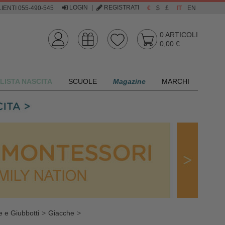
LOGIN
|
REGISTRATI
IENTI 055-490-545
€
$
£
IT
EN
0
ARTICOLI
0,00 €
LISTA NASCITA
SCUOLE
Magazine
MARCHI
 e Giubbotti
Giacche