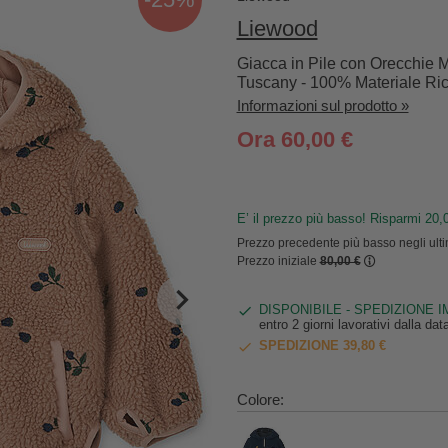
Liewood
Giacca in Pile con Orecchie M
Tuscany - 100% Materiale Ric
Informazioni sul prodotto »
Ora 60,00 €
E’ il prezzo più basso! Risparmi 20,
Prezzo precedente più basso negli ulti
Prezzo iniziale
80,00 €
DISPONIBILE - SPEDIZIONE 
entro 2 giorni lavorativi dalla da
SPEDIZIONE 39,80 €
Colore: