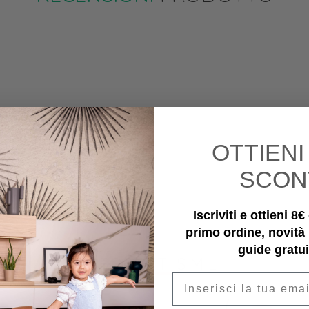
OTTIEN
SCON
Iscriviti e ottieni 8
primo ordine, novità
guide gratui
PRODOTTI SIMILI
Email