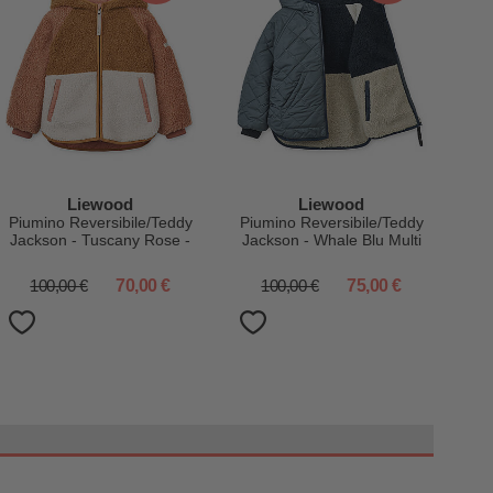
Liewood
Liewood
Piumino Reversibile/Teddy
Piumino Reversibile/Teddy
Jackson - Tuscany Rose -
Jackson - Whale Blu Multi
100% Materiale Riciclato
Mix - 100% Materiale
Riciclato
100,00 €
70,00 €
100,00 €
75,00 €