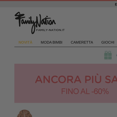
NOVIT
À
MODA BIMBI
CAMERETTA
GIOCHI