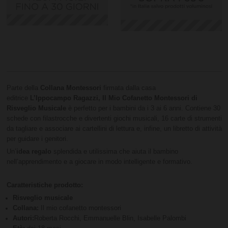
Parte della
Collana Montessori
firmata dalla casa
editrice
L’Ippocampo Ragazzi, Il Mio Cofanetto Montessori di
Risveglio Musicale
è perfetto per i bambini da i 3 ai 6 anni. Contiene 30
schede con filastrocche e divertenti giochi musicali, 16 carte di strumenti
da tagliare e associare ai cartellini di lettura e, infine, un libretto di attività
per guidare i genitori.
Un’
idea regalo
splendida e utilissima che aiuta il bambino
nell’apprendimento e a giocare in modo intelligente e formativo.
Caratteristiche prodotto:
Risveglio musicale
Collana:
Il mio cofanetto montessori
Autori:
Roberta Rocchi, Emmanuelle Blin, Isabelle Palombi