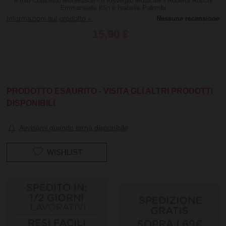
Il mio Cofanetto Montessori - Il Risveglio Musicale - Roberta Rocchi
Emmanuelle Blin e Isabelle Palombi
Informazioni sul prodotto »
15,90 €
PRODOTTO ESAURITO - VISITA GLI ALTRI PRODOTTI
DISPONIBILI
Avvisami quando torna disponibile
WISHLIST