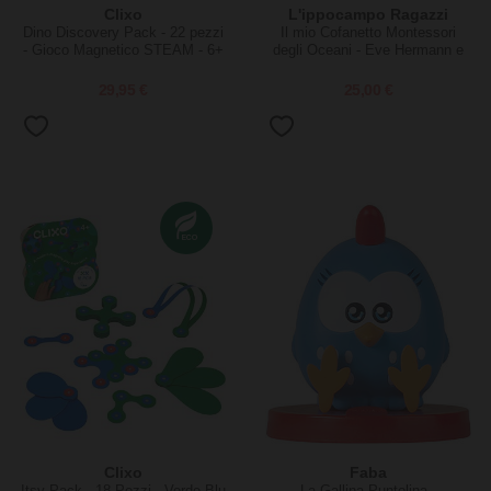
Clixo
L'ippocampo Ragazzi
Dino Discovery Pack - 22 pezzi
Il mio Cofanetto Montessori
- Gioco Magnetico STEAM - 6+
degli Oceani - Eve Hermann e
Anni
Roberta Rocchi
29,95 €
25,00 €
Clixo
Faba