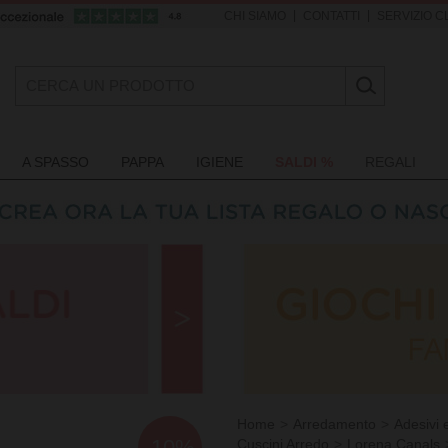
|
|
CHI SIAMO
CONTATTI
SERVIZIO CL
A SPASSO
PAPPA
IGIENE
SALDI %
REGALI
Home
Arredamento
Adesivi 
-10%
Cuscini Arredo
Lorena Canals