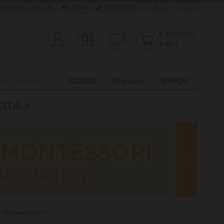
LOGIN
|
REGISTRATI
IENTI 055-490-545
€
$
£
IT
EN
0
ARTICOLI
0,00 €
LISTA NASCITA
SCUOLE
Magazine
MARCHI
e Decorazioni