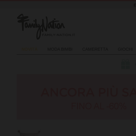
NOVIT
À
MODA BIMBI
CAMERETTA
GIOCHI