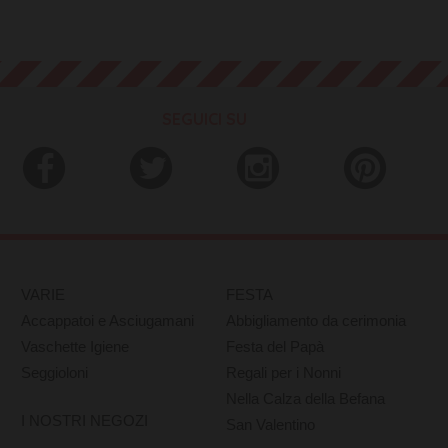
SEGUICI SU
VARIE
FESTA
Accappatoi e Asciugamani
Abbigliamento da cerimonia
Vaschette Igiene
Festa del Papà
Seggioloni
Regali per i Nonni
Nella Calza della Befana
I NOSTRI NEGOZI
San Valentino