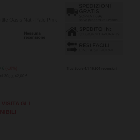
ttle Oasis Nat - Pale Pink
0 €
(-10%)
mi 30gg, 42,00 €
VISITA GLI
NIBILI