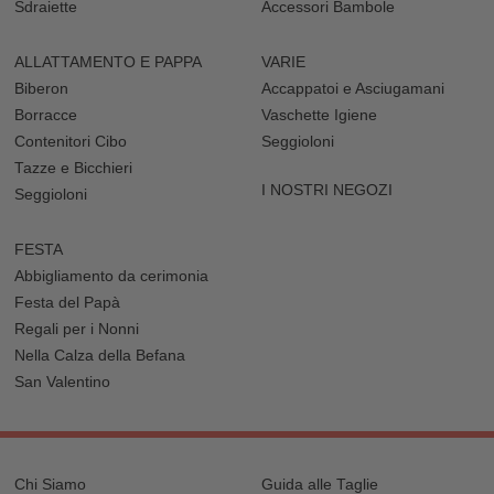
Sdraiette
Accessori Bambole
ALLATTAMENTO E PAPPA
VARIE
Biberon
Accappatoi e Asciugamani
Borracce
Vaschette Igiene
Contenitori Cibo
Seggioloni
Tazze e Bicchieri
I NOSTRI NEGOZI
Seggioloni
FESTA
Abbigliamento da cerimonia
Festa del Papà
Regali per i Nonni
Nella Calza della Befana
San Valentino
Chi Siamo
Guida alle Taglie