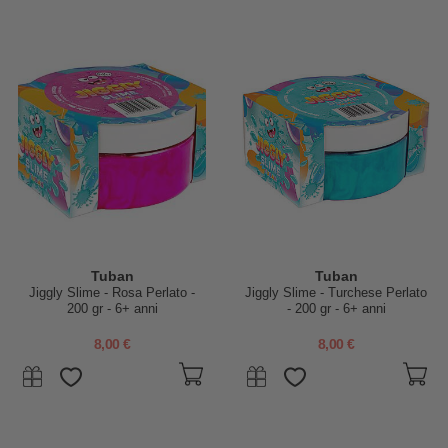
Tuban
Tuban
Jiggly Slime - Rosa Perlato -
Jiggly Slime - Turchese Perlato
200 gr - 6+ anni
- 200 gr - 6+ anni
8,00 €
8,00 €