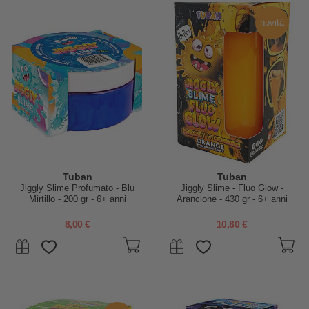
novità
Tuban
Tuban
Jiggly Slime Profumato - Blu
Jiggly Slime - Fluo Glow -
Mirtillo - 200 gr - 6+ anni
Arancione - 430 gr - 6+ anni
8,00 €
10,80 €