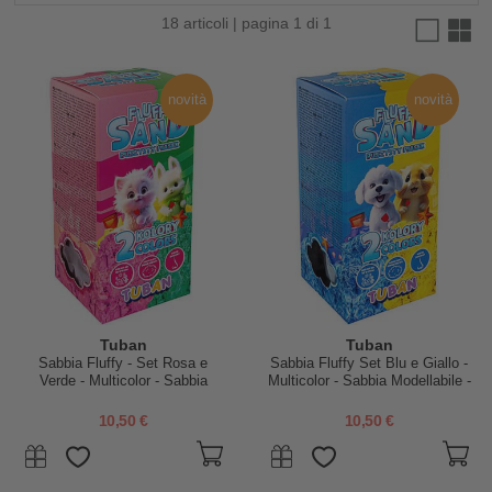
18 articoli | pagina 1 di 1
novità
novità
Tuban
Tuban
Sabbia Fluffy - Set Rosa e
Sabbia Fluffy Set Blu e Giallo -
Verde - Multicolor - Sabbia
Multicolor - Sabbia Modellabile -
Modellabile - 3+
3+
10,50 €
10,50 €