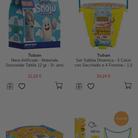
Tuban
Tuban
Neve Artificiale - Materiale
Set Sabbia Dinamica - 5 Colori
Sensoriale Tattile 12 gr - 3+ anni
con Secchiello e 4 Formine - 1,5
kg - 3+ anni
11,20 €
24,20 €
novità