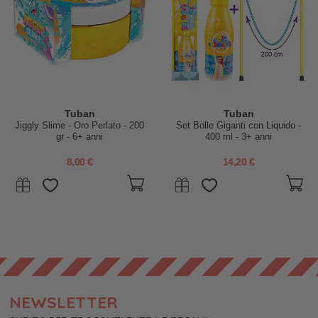
Tuban
Tuban
Jiggly Slime - Oro Perlato - 200
Set Bolle Giganti con Liquido -
gr - 6+ anni
400 ml - 3+ anni
8,00 €
14,20 €
NEWSLETTER